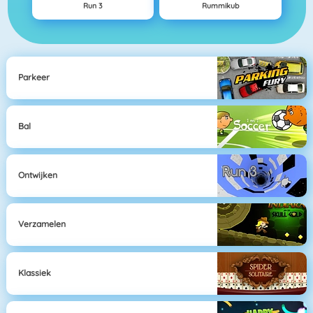
Run 3
Rummikub
Parkeer
Bal
Ontwijken
Verzamelen
Klassiek