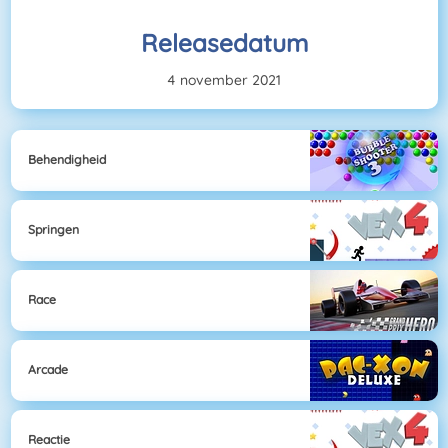
Releasedatum
4 november 2021
Behendigheid
Springen
Race
Arcade
Reactie