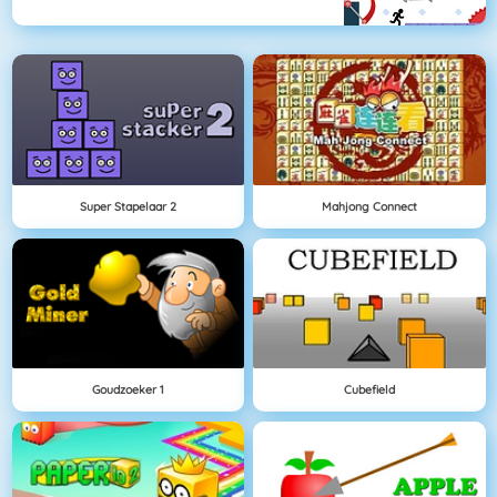
Super Stapelaar 2
Mahjong Connect
Goudzoeker 1
Cubefield