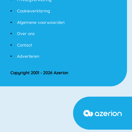
Cookieverklaring
Algemene voorwaarden
Over ons
Contact
Adverteren
Copyright 2001 - 2026 Azerion