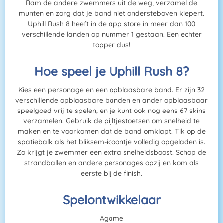
Ram de andere zwemmers uit de weg, verzamel de
munten en zorg dat je band niet ondersteboven kiepert.
Uphill Rush 8 heeft in de app store in meer dan 100
verschillende landen op nummer 1 gestaan. Een echter
topper dus!
Hoe speel je Uphill Rush 8?
Kies een personage en een opblaasbare band. Er zijn 32
verschillende opblaasbare banden en ander opblaasbaar
speelgoed vrij te spelen, en je kunt ook nog eens 67 skins
verzamelen. Gebruik de pijltjestoetsen om snelheid te
maken en te voorkomen dat de band omklapt. Tik op de
spatiebalk als het bliksem-icoontje volledig opgeladen is.
Zo krijgt je zwemmer een extra snelheidsboost. Schop de
strandballen en andere personages opzij en kom als
eerste bij de finish.
Spelontwikkelaar
Agame