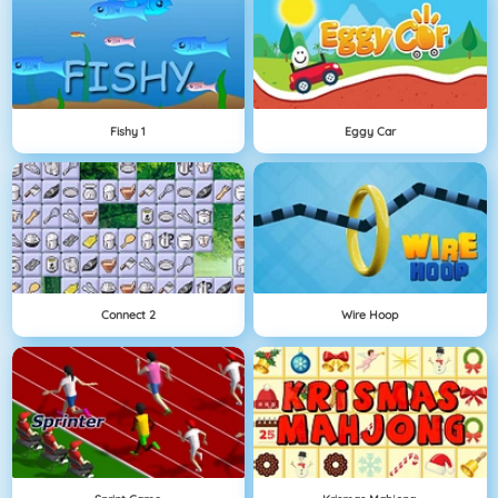
Fishy 1
Eggy Car
Connect 2
Wire Hoop