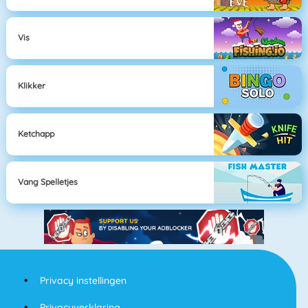
Vis
Klikker
Ketchapp
Vang Spelletjes
Privacy instellingen
Privacyverklaring