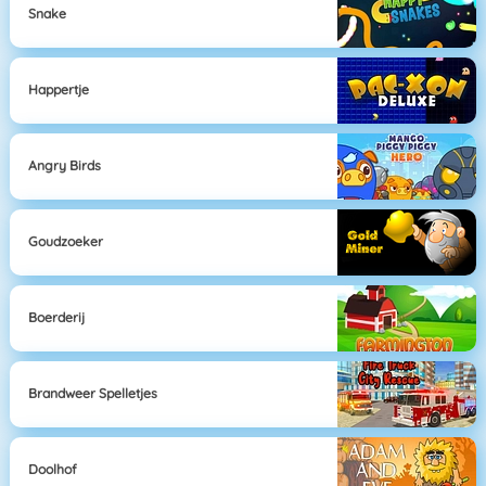
Snake
Happertje
Angry Birds
Goudzoeker
Boerderij
Brandweer Spelletjes
Doolhof