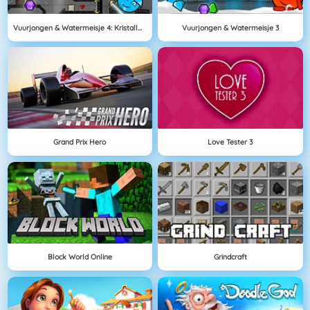
Vuurjongen & Watermeisje 4: Kristallen Tempel
Vuurjongen & Watermeisje 3
Grand Prix Hero
Love Tester 3
Block World Online
Grindcraft