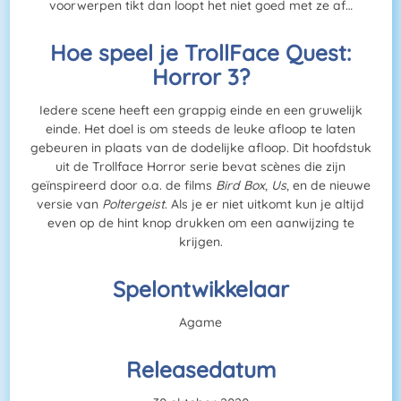
voorwerpen tikt dan loopt het niet goed met ze af…
Hoe speel je TrollFace Quest:
Horror 3?
Iedere scene heeft een grappig einde en een gruwelijk
einde. Het doel is om steeds de leuke afloop te laten
gebeuren in plaats van de dodelijke afloop. Dit hoofdstuk
uit de Trollface Horror serie bevat scènes die zijn
geïnspireerd door o.a. de films
Bird Box
,
Us
, en de nieuwe
versie van
Poltergeist
. Als je er niet uitkomt kun je altijd
even op de hint knop drukken om een aanwijzing te
krijgen.
Spelontwikkelaar
Agame
Releasedatum