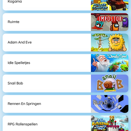
Kogama
Ruimte
Adam And Eve
Idle Spelletjes
Snail Bob
Rennen En Springen
RPG Rollenspellen