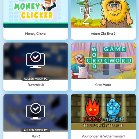
Money Clicker
Adam Zkt Eva 2
ALLEEN VOOR PC
Rummikub
Croc Word
ALLEEN VOOR PC
Run 3
Vuurjongen & Watermeisje 1