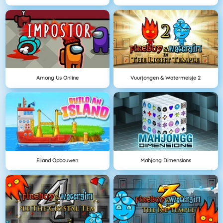
Among Us Online
Vuurjongen & Watermeisje 2
Eiland Opbouwen
Mahjong Dimensions