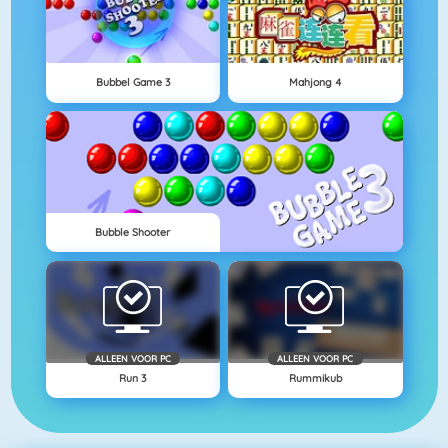
Bubbel Game 3
Mahjong 4
Bubble Shooter
ALLEEN VOOR PC
ALLEEN VOOR PC
Run 3
Rummikub