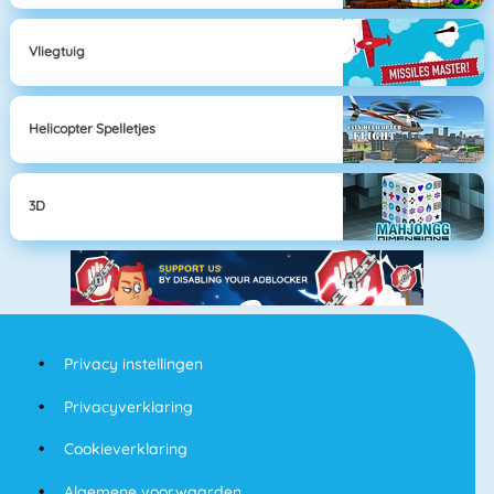
Vliegtuig
Helicopter Spelletjes
3D
Privacy instellingen
Privacyverklaring
Cookieverklaring
Algemene voorwaarden