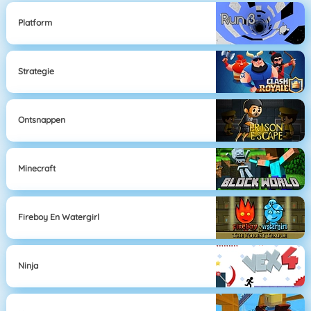
Platform
Strategie
Ontsnappen
Minecraft
Fireboy En Watergirl
Ninja