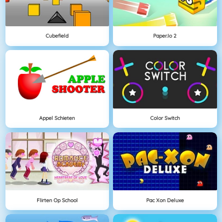
Cubefield
Paper.io 2
Appel Schieten
Color Switch
Flirten Op School
Pac Xon Deluxe