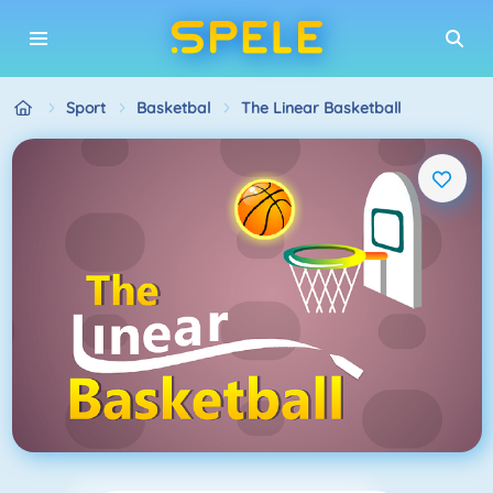
Sport
Basketbal
The Linear Basketball