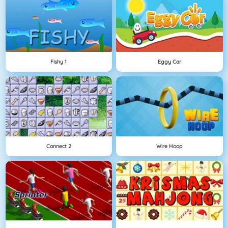
Fishy 1
Eggy Car
Connect 2
Wire Hoop