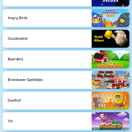
Angry Birds
Goudzoeker
Boerderij
Brandweer Spelletjes
Doolhof
Vis