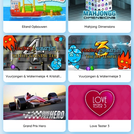
Eiland Opbouwen
Mahjong Dimensions
Vuurjongen & Watermeisje 4: Kristallen Tempel
Vuurjongen & Watermeisje 3
Grand Prix Hero
Love Tester 3