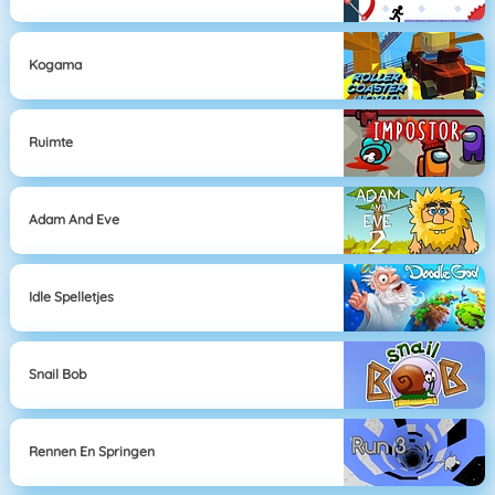
Kogama
Ruimte
Adam And Eve
Idle Spelletjes
Snail Bob
Rennen En Springen