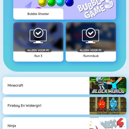
Bubble Shooter
ALLEEN VOOR PC
ALLEEN VOOR PC
Run 3
Rummikub
Minecraft
Fireboy En Watergirl
Ninja