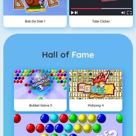
Bob De Slak 1
Tube Clicker
Hall of
Fame
Bubbel Game 3
Mahjong 4