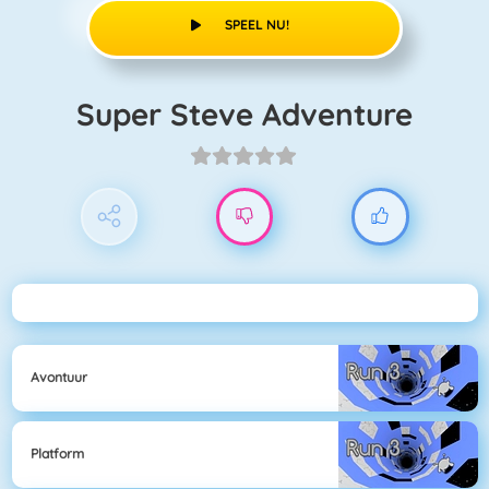
SPEEL NU!
Super Steve Adventure
Avontuur
Platform