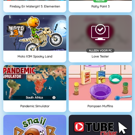
NIEUW
Fireboy En Watergirl 5: Elementen
Rally Point 3
ALLEEN VOOR PC
Moto X3M Spooky Land
Love Tester
Pandemic Simulator
Pompoen Muffins