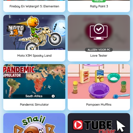
NIEUW
Fireboy En Watergirl 5: Elementen
Rally Point 3
ALLEEN VOOR PC
Moto X3M Spooky Land
Love Tester
Pandemic Simulator
Pompoen Muffins