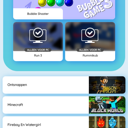
Bubble Shooter
ALLEEN VOOR PC
ALLEEN VOOR PC
Run 3
Rummikub
Ontsnappen
Minecraft
Fireboy En Watergirl