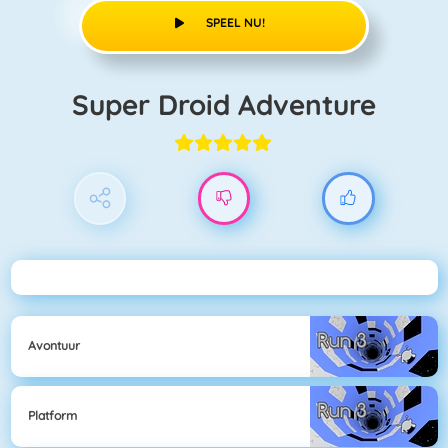
SPEEL NU!
Super Droid Adventure
Avontuur
Platform