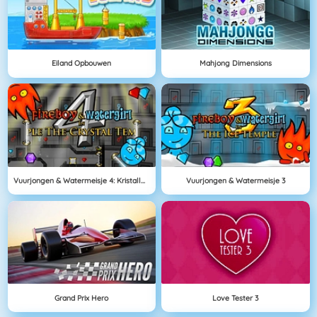
Eiland Opbouwen
Mahjong Dimensions
Vuurjongen & Watermeisje 4: Kristallen Tempel
Vuurjongen & Watermeisje 3
Grand Prix Hero
Love Tester 3