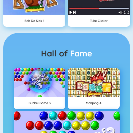
Bob De Slak 1
Tube Clicker
Hall of
Fame
Bubbel Game 3
Mahjong 4