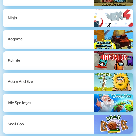
Ninja
Kogama
Ruimte
Adam And Eve
Idle Spelletjes
Snail Bob