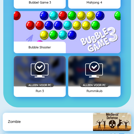
Bubbel Game 3
Mahjong 4
Bubble Shooter
ALLEEN VOOR PC
ALLEEN VOOR PC
Run 3
Rummikub
Zombie