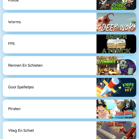
Politie
Worms
FPS
Rennen En Schieten
Gooi Spelletjes
Piraten
Vlieg En Schiet