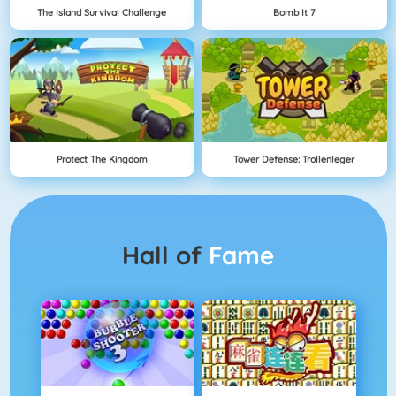
The Island Survival Challenge
Bomb It 7
Protect The Kingdom
Tower Defense: Trollenleger
Hall of
Fame