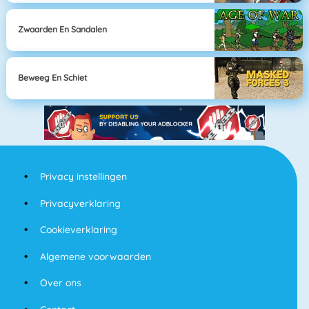
Zwaarden En Sandalen
Beweeg En Schiet
Privacy instellingen
Privacyverklaring
Cookieverklaring
Algemene voorwaarden
Over ons