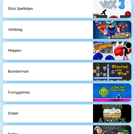
Stick Spelletjes
Veldslag
Meppen
Bomberman
Funnygames
Sniper