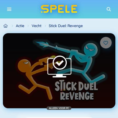
Actie
Vecht
Stick Duel: Revenge
ALLEEN VOOR PC