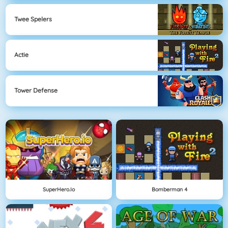
Twee Spelers
Actie
Tower Defense
SuperHero.io
Bomberman 4