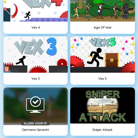
Vex 4
Age Of War
Vex 3
Vex 5
ALLEEN VOOR PC
Oermens Gevecht
Sniper Attack