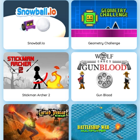
Snowball.io
Geometry Challenge
Stickman Archer 2
Gun Blood