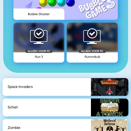
Bubble Shooter
ALLEEN VOOR PC
ALLEEN VOOR PC
Run 3
Rummikub
Space Invaders
Schiet
Zombie