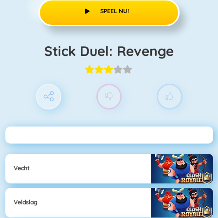
SPEEL NU!
Stick Duel: Revenge
Vecht
Veldslag