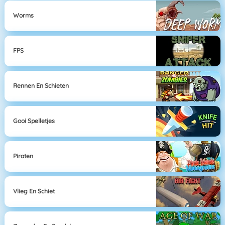
Worms
FPS
Rennen En Schieten
Gooi Spelletjes
Piraten
Vlieg En Schiet