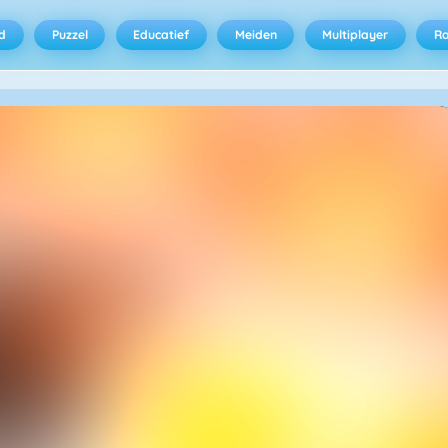
d
Puzzel
Educatief
Meiden
Multiplayer
R