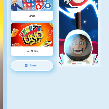
Lingo
Uno Online
Meer