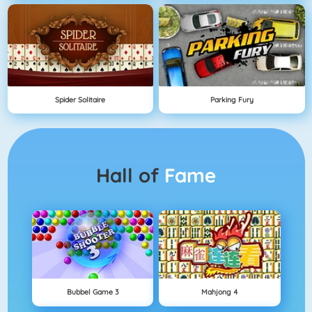
Spider Solitaire
Parking Fury
Hall of
Fame
Bubbel Game 3
Mahjong 4