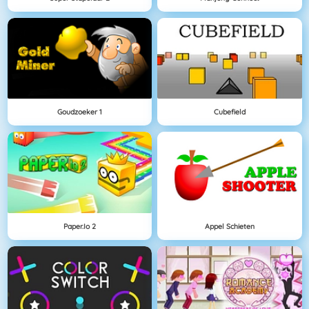
Goudzoeker 1
Cubefield
Paper.io 2
Appel Schieten