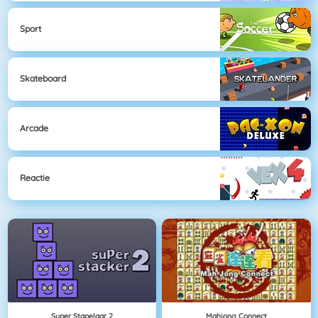
Sport
Skateboard
Arcade
Reactie
Super Stapelaar 2
Mahjong Connect