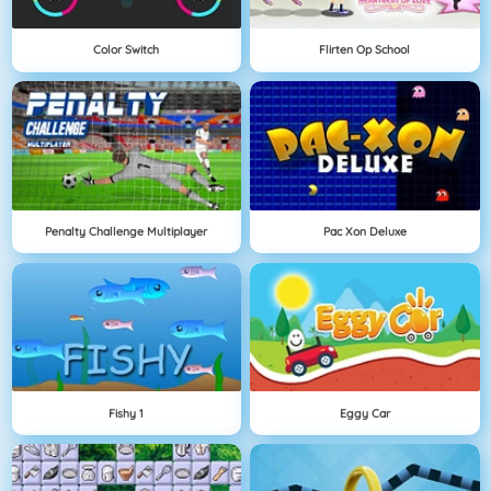
Color Switch
Flirten Op School
Penalty Challenge Multiplayer
Pac Xon Deluxe
Fishy 1
Eggy Car