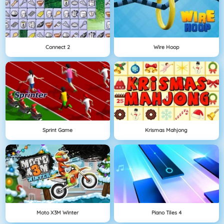
Connect 2
Wire Hoop
Sprint Game
Krismas Mahjong
Moto X3M Winter
Piano Tiles 4