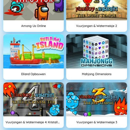
Among Us Online
Vuurjongen & Watermeisje 2
Eiland Opbouwen
Mahjong Dimensions
Vuurjongen & Watermeisje 4: Kristallen Tempel
Vuurjongen & Watermeisje 3