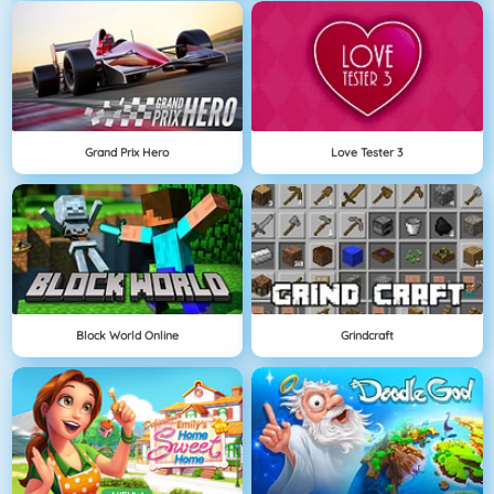
Grand Prix Hero
Love Tester 3
Block World Online
Grindcraft