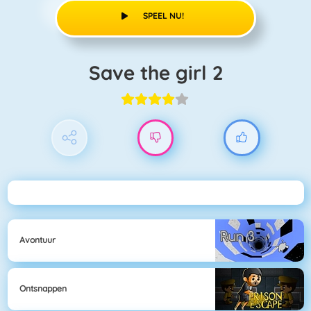
SPEEL NU!
Save the girl 2
Avontuur
Ontsnappen