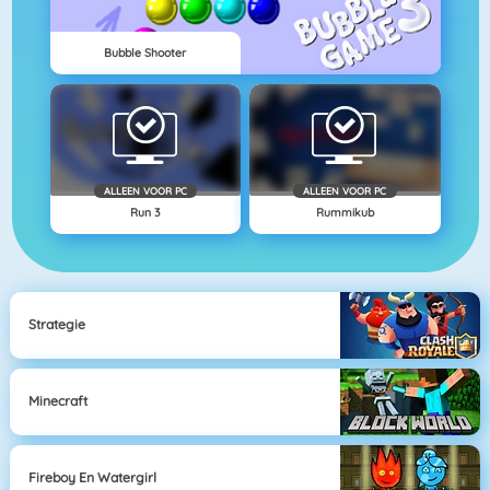
Bubble Shooter
ALLEEN VOOR PC
ALLEEN VOOR PC
Run 3
Rummikub
Strategie
Minecraft
Fireboy En Watergirl