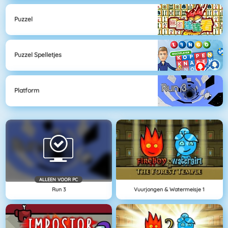
Puzzel
Puzzel Spelletjes
Platform
ALLEEN VOOR PC
Run 3
Vuurjongen & Watermeisje 1