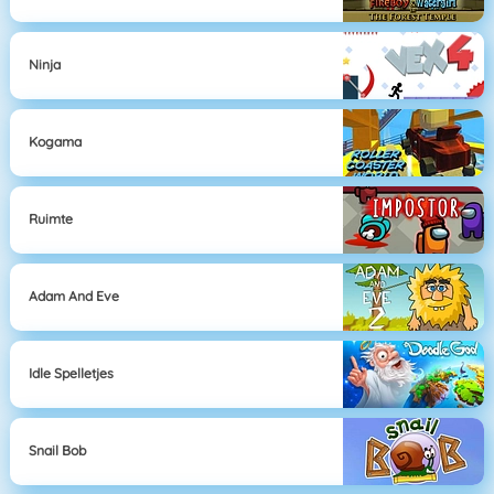
Ninja
Kogama
Ruimte
Adam And Eve
Idle Spelletjes
Snail Bob