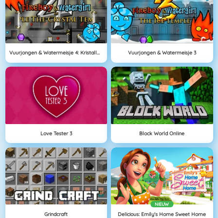
Vuurjongen & Watermeisje 4: Kristallen Tempel
Vuurjongen & Watermeisje 3
Love Tester 3
Block World Online
NIEUW
Grindcraft
Delicious: Emily's Home Sweet Home