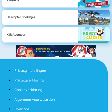
Helicopter Spelletjes
Klik Avontuur
Privacy instellingen
Privacyverklaring
Cookieverklaring
Algemene voorwaarden
Over ons