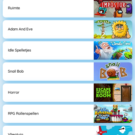
Ruimte
Adam And Eve
Idle Spelletjes
Snail Bob
Horror
RPG Rollenspellen
Vliegtuig