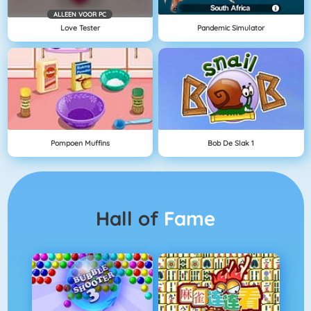
ALLEEN VOOR PC
Love Tester
Pandemic Simulator
Pompoen Muffins
Bob De Slak 1
Hall of
Fame