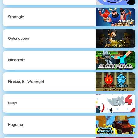
Strategie
Ontsnappen
Minecraft
Fireboy En Watergirl
Ninja
Kogama