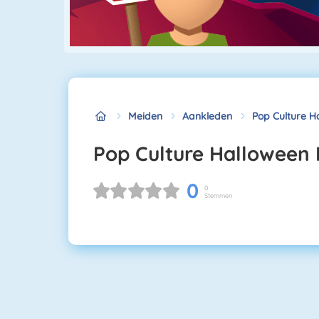
Meiden
Aankleden
Pop Culture 
Pop Culture Halloween
0
0
Stemmen