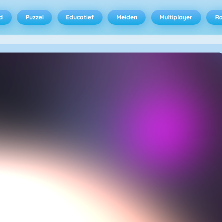
d
Puzzel
Educatief
Meiden
Multiplayer
R