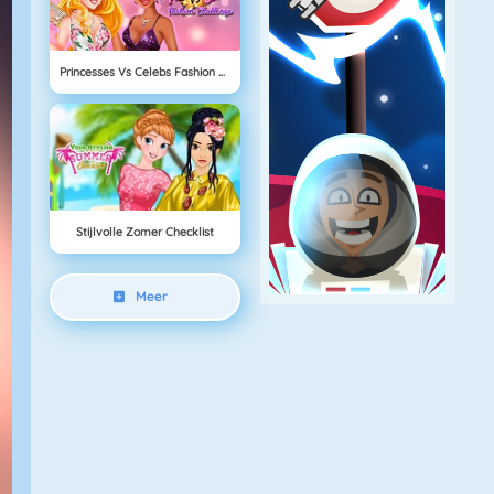
Princesses Vs Celebs Fashion Challenge
Stijlvolle Zomer Checklist
Meer