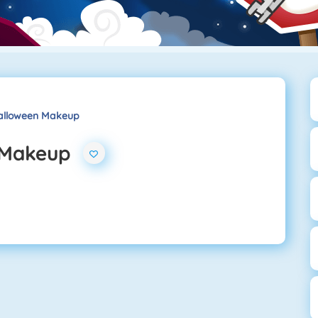
Halloween Makeup
 Makeup