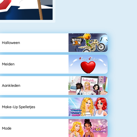
Halloween
Meiden
Aankleden
Make-Up Spelletjes
Mode