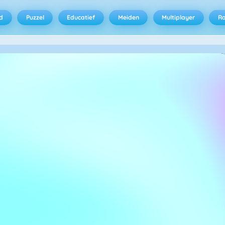
d
Puzzel
Educatief
Meiden
Multiplayer
R