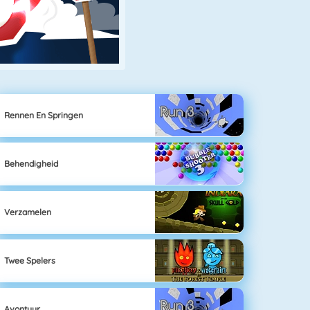
Rennen En Springen
Behendigheid
Verzamelen
Twee Spelers
Avontuur