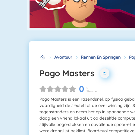
Avontuur
Rennen En Springen
Po
Pogo Masters
0
0
Stemmen
Pogo Masters is een razendsnel, op fysica geba
vaardigheid de sleutel tot de overwinning zijn. 
tegenstanders en neem het op in spannende wed
daag een vriend lokaal uit op dezelfde compute
stijlvolle pogo-stokken en opvallende spoor-effe
wereldranglijst beklimt. Boordevol competitieve