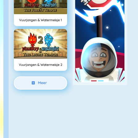
Vuurjongen & Watermeisje 1
Vuurjongen & Watermeisje 2
Meer