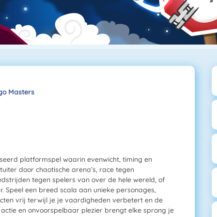
go Masters
seerd platformspel waarin evenwicht, timing en
Stuiter door chaotische arena’s, race tegen
strijden tegen spelers van over de hele wereld, of
r. Speel een breed scala aan unieke personages,
cten vrij terwijl je je vaardigheden verbetert en de
 actie en onvoorspelbaar plezier brengt elke sprong je