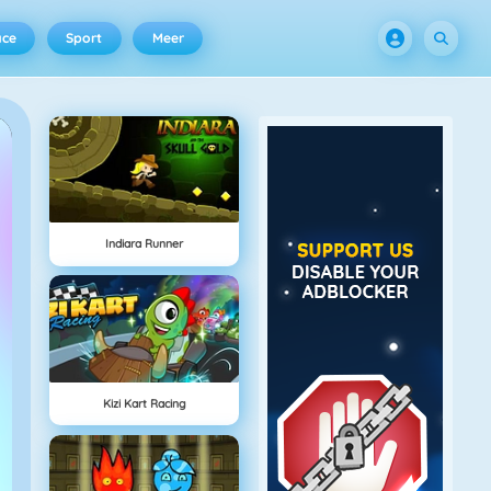
ace
Sport
Meer
Indiara Runner
Kizi Kart Racing