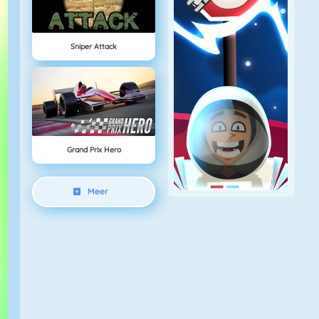
Sniper Attack
Grand Prix Hero
Meer