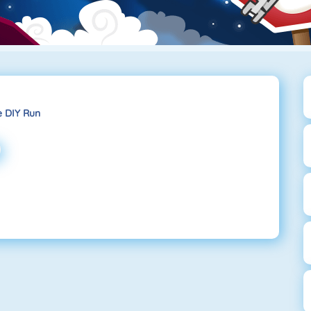
 DIY Run