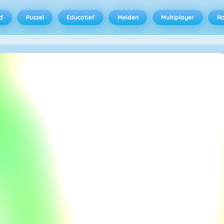
d
Puzzel
Educatief
Meiden
Multiplayer
R