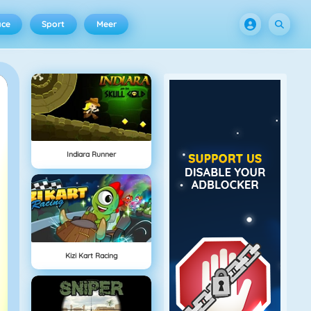
ace
Sport
Meer
Indiara Runner
Kizi Kart Racing