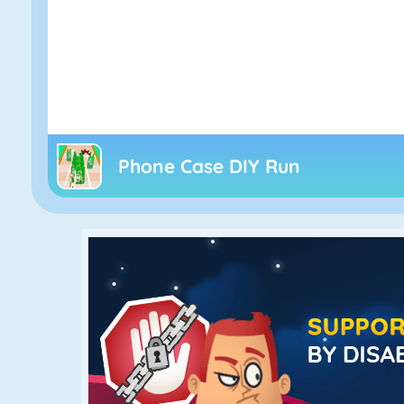
Phone Case DIY Run