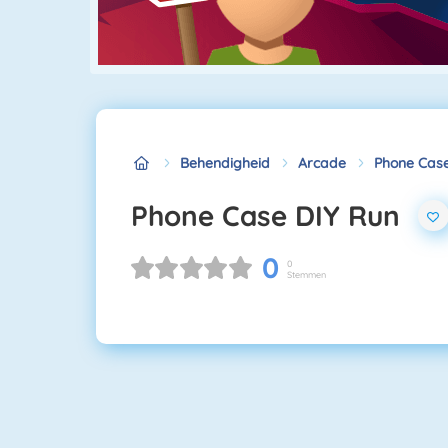
Behendigheid
Arcade
Phone Case
Phone Case DIY Run
0
0
Stemmen