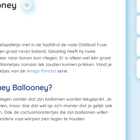
oney
lspelletje met in de hoofdrol de rode Oddbod Fuse.
n groot ravijn beland. Gelukkig heeft hij twee
er naar boven kan vliegen. Er is alleen wel één groot
 ballonnetjes zomaar lek zouden kunnen prikken. Vond je
letjes van de
Amigo Pancho
serie.
ney Ballooney?
liegen zonder dat zijn ballonnen worden lekgeprikt. Je
len, maar doe dat wel op zo’n manier dat je gelijk ook
en. Ook de cactusmonstertjes die zijn ballonnen willen
 andere voorwerpen zien tegen te houden.