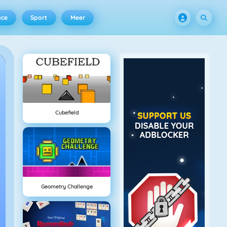
ace
Sport
Meer
Cubefield
Geometry Challenge