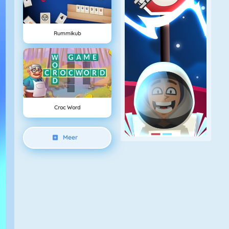
Rummikub
Croc Word
Meer