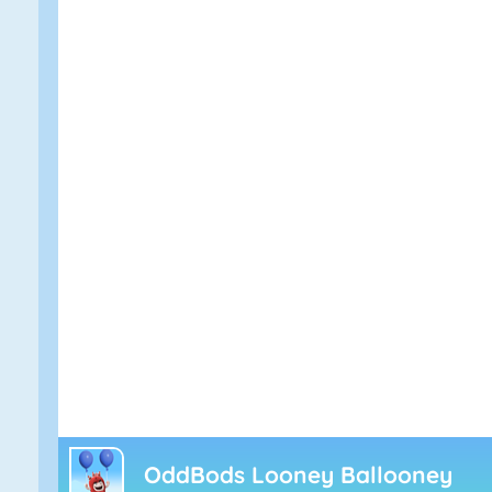
OddBods Looney Ballooney