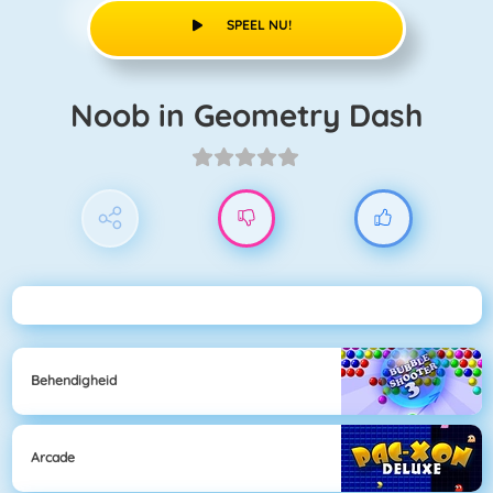
SPEEL NU!
Noob in Geometry Dash
Behendigheid
Arcade