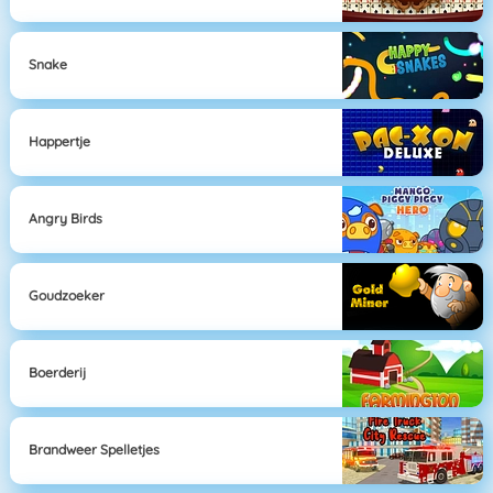
Snake
Happertje
Angry Birds
Goudzoeker
Boerderij
Brandweer Spelletjes