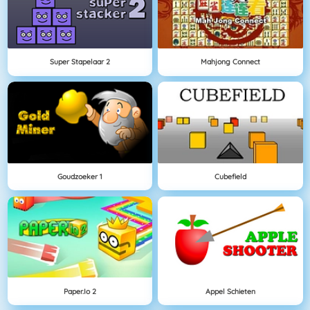
Super Stapelaar 2
Mahjong Connect
Goudzoeker 1
Cubefield
Paper.io 2
Appel Schieten