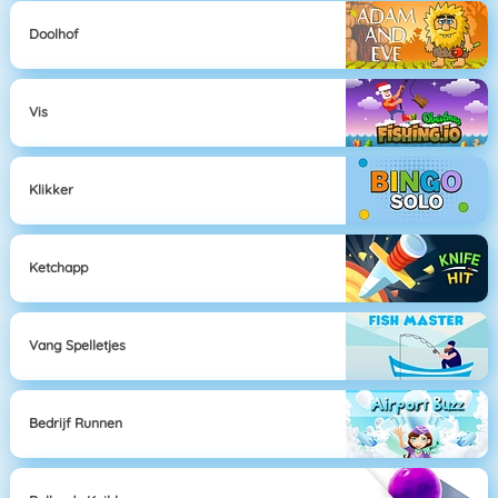
Doolhof
Vis
Klikker
Ketchapp
Vang Spelletjes
Bedrijf Runnen