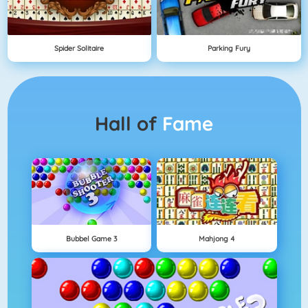
Spider Solitaire
Parking Fury
Hall of
Fame
Bubbel Game 3
Mahjong 4