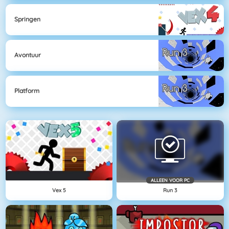
Springen
Avontuur
Platform
ALLEEN VOOR PC
Vex 5
Run 3