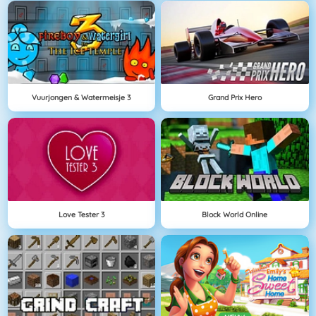
Vuurjongen & Watermeisje 3
Grand Prix Hero
Love Tester 3
Block World Online