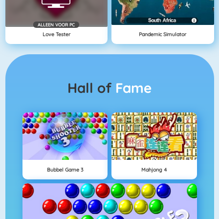
ALLEEN VOOR PC
Love Tester
Pandemic Simulator
Hall of
Fame
Bubbel Game 3
Mahjong 4