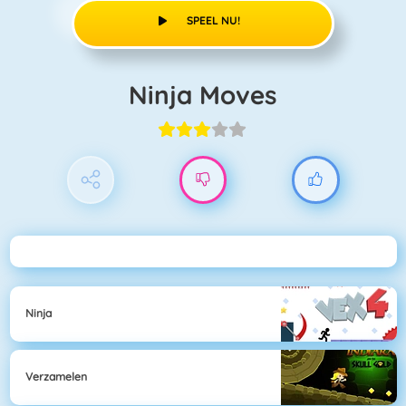
SPEEL NU!
Ninja Moves
Ninja
Verzamelen