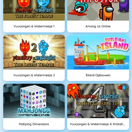
Vuurjongen & Watermeisje 1
Among Us Online
Vuurjongen & Watermeisje 2
Eiland Opbouwen
Mahjong Dimensions
Vuurjongen & Watermeisje 4: Kristallen Tempel