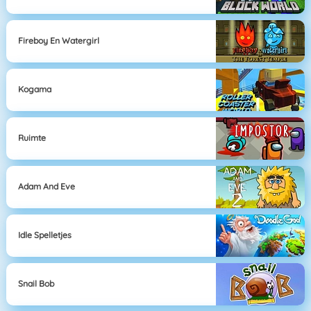
Fireboy En Watergirl
Kogama
Ruimte
Adam And Eve
Idle Spelletjes
Snail Bob