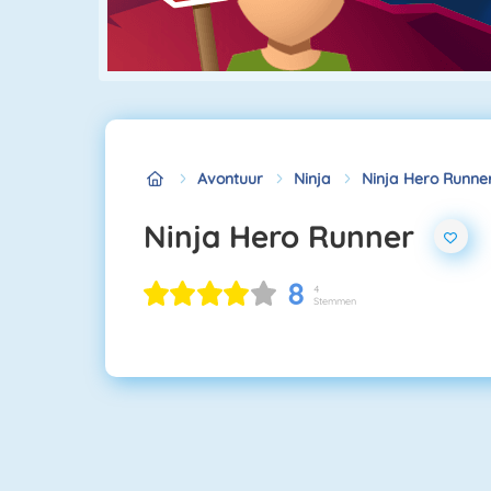
Avontuur
Ninja
Ninja Hero Runne
Ninja Hero Runner
8
4
Stemmen