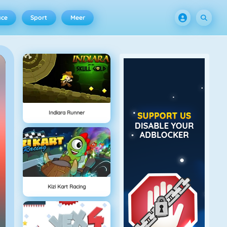
ace
Sport
Meer
Indiara Runner
Kizi Kart Racing