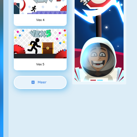
Vex 4
Vex 5
Meer