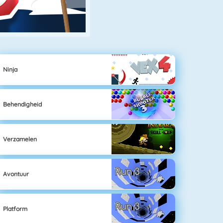
Ninja
Behendigheid
Verzamelen
Avontuur
Platform