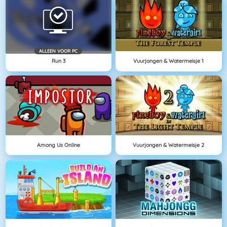
ALLEEN VOOR PC
Run 3
Vuurjongen & Watermeisje 1
Among Us Online
Vuurjongen & Watermeisje 2