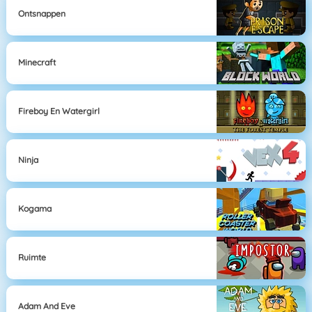
Ontsnappen
Minecraft
Fireboy En Watergirl
Ninja
Kogama
Ruimte
Adam And Eve