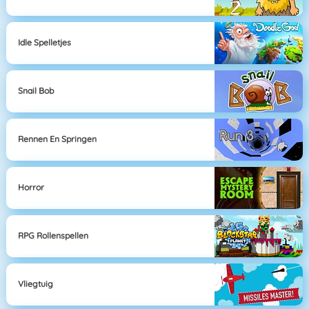
Idle Spelletjes
Snail Bob
Rennen En Springen
Horror
RPG Rollenspellen
Vliegtuig