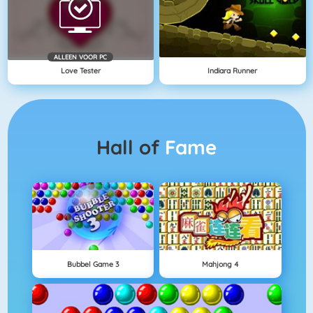
ALLEEN VOOR PC
Love Tester
Indiara Runner
Hall of
Fame
Bubbel Game 3
Mahjong 4