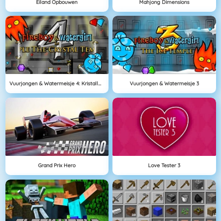
Eiland Opbouwen
Mahjong Dimensions
Vuurjongen & Watermeisje 4: Kristallen Tempel
Vuurjongen & Watermeisje 3
Grand Prix Hero
Love Tester 3