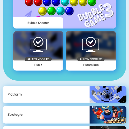
Bubble Shooter
ALLEEN VOOR PC
ALLEEN VOOR PC
Run 3
Rummikub
Platform
Strategie