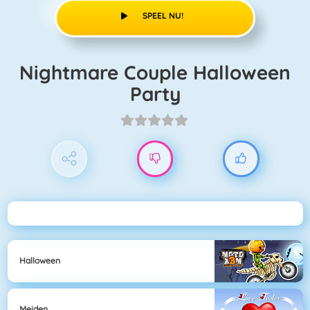
SPEEL NU!
Nightmare Couple Halloween
Party
Halloween
Meiden