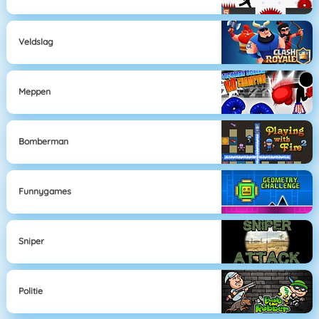
Veldslag
Meppen
Bomberman
Funnygames
Sniper
Politie