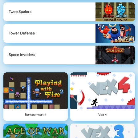
Twee Spelers
Tower Defense
Space Invaders
Bomberman 4
Vex 4