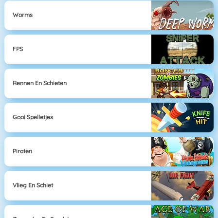
Worms
FPS
Rennen En Schieten
Gooi Spelletjes
Piraten
Vlieg En Schiet