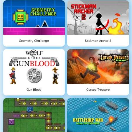
Geometry Challenge
Stickman Archer 2
Gun Blood
Cursed Treasure