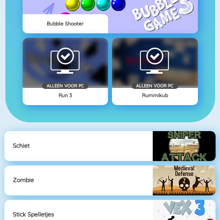
Bubble Shooter
ALLEEN VOOR PC
ALLEEN VOOR PC
Run 3
Rummikub
Schiet
Zombie
Stick Spelletjes