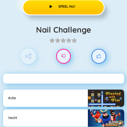
SPEEL NU!
Nail Challenge
Actie
Vecht