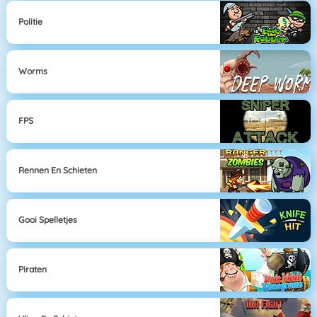
Politie
Worms
FPS
Rennen En Schieten
Gooi Spelletjes
Piraten