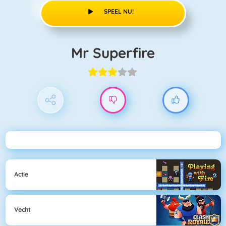
SPEEL NU!
Mr Superfire
Actie
Vecht