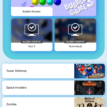
Bubble Shooter
ALLEEN VOOR PC
ALLEEN VOOR PC
Run 3
Rummikub
Tower Defense
Space Invaders
Zombie