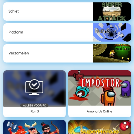
Schiet
Platform
Verzamelen
ALLEEN VOOR PC
Run 3
Among Us Online