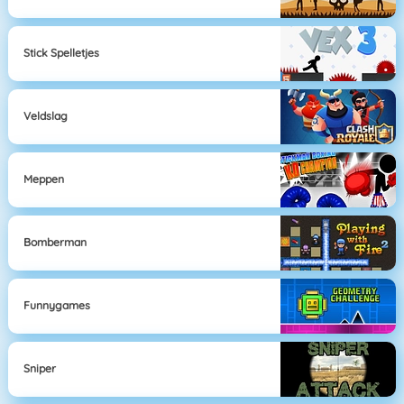
Stick Spelletjes
Veldslag
Meppen
Bomberman
Funnygames
Sniper