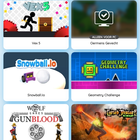
ALLEEN VOOR PC
Vex 5
Oermens Gevecht
Snowball.io
Geometry Challenge