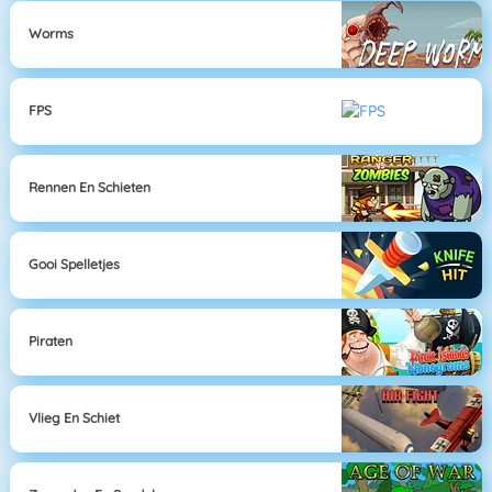
Worms
FPS
Rennen En Schieten
Gooi Spelletjes
Piraten
Vlieg En Schiet