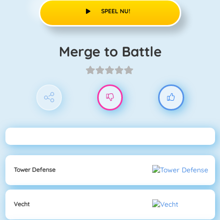
SPEEL NU!
Merge to Battle
Tower Defense
Vecht