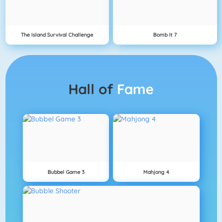
The Island Survival Challenge
Bomb It 7
Hall of
Fame
Bubbel Game 3
Mahjong 4