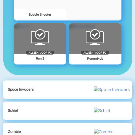
Bubble Shooter
ALLEEN VOOR PC
ALLEEN VOOR PC
Run 3
Rummikub
Space Invaders
Schiet
Zombie