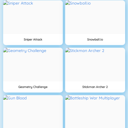
Sniper Attack
Snowball.io
Geometry Challenge
Stickman Archer 2