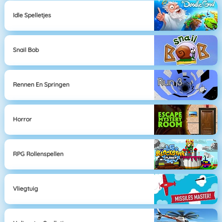
Idle Spelletjes
Snail Bob
Rennen En Springen
Horror
RPG Rollenspellen
Vliegtuig