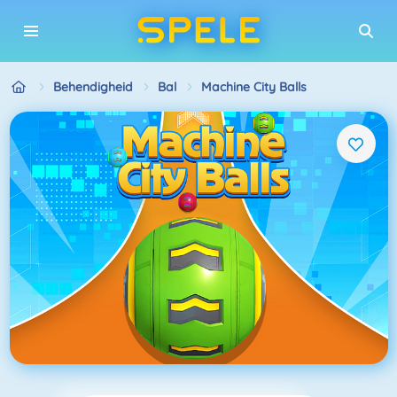
Behendigheid
Bal
Machine City Balls