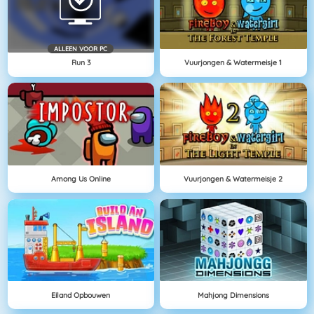
ALLEEN VOOR PC
Run 3
Vuurjongen & Watermeisje 1
Among Us Online
Vuurjongen & Watermeisje 2
Eiland Opbouwen
Mahjong Dimensions