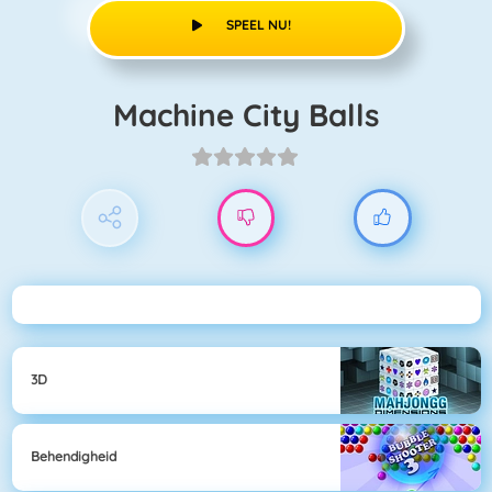
SPEEL NU!
Machine City Balls
3D
Behendigheid