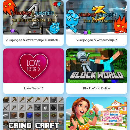
Vuurjongen & Watermeisje 4: Kristallen Tempel
Vuurjongen & Watermeisje 3
Love Tester 3
Block World Online