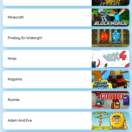
Minecraft
Fireboy En Watergirl
Ninja
Kogama
Ruimte
Adam And Eve