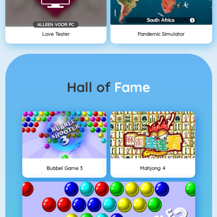
ALLEEN VOOR PC
Love Tester
Pandemic Simulator
Hall of
Fame
Bubbel Game 3
Mahjong 4