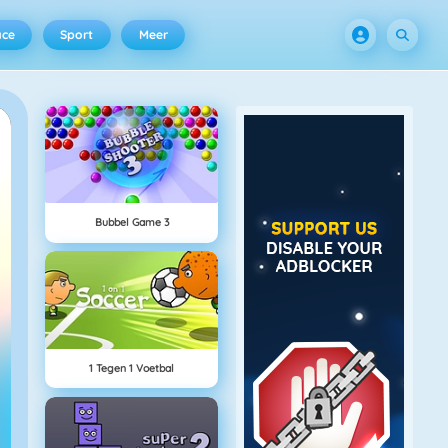
ace
Sport
Meer
Bubbel Game 3
1 Tegen 1 Voetbal