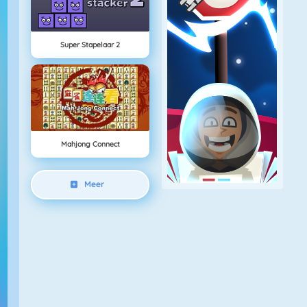
Super Stapelaar 2
Mahjong Connect
Meer