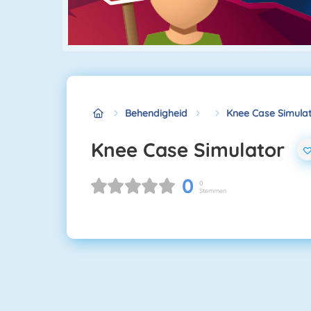
Behendigheid
Knee Case Simula
Knee Case Simulator
0
0
Stemmen