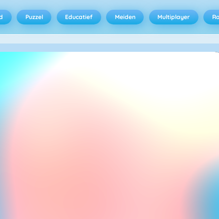
d
Puzzel
Educatief
Meiden
Multiplayer
R