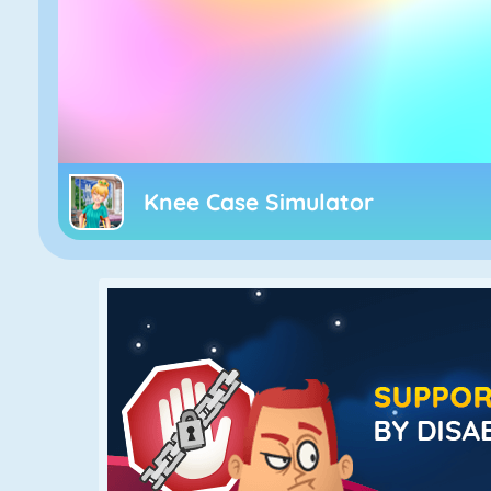
Knee Case Simulator