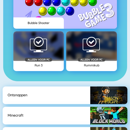
Bubble Shooter
ALLEEN VOOR PC
ALLEEN VOOR PC
Run 3
Rummikub
Ontsnappen
Minecraft