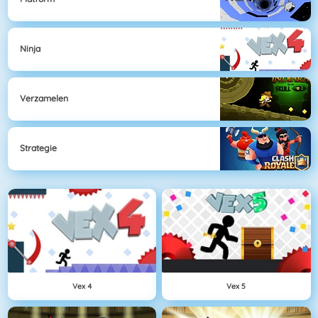
Ninja
Verzamelen
Strategie
Vex 4
Vex 5