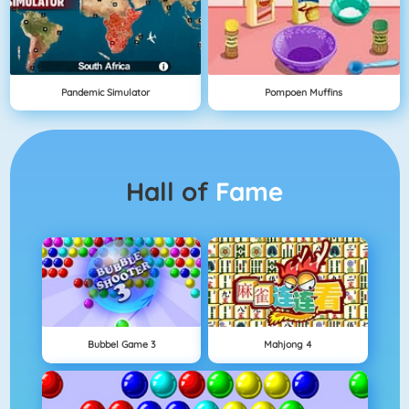
Pandemic Simulator
Pompoen Muffins
Hall of
Fame
Bubbel Game 3
Mahjong 4