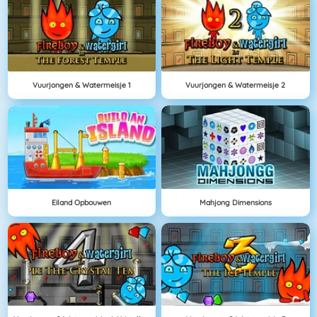
Vuurjongen & Watermeisje 1
Vuurjongen & Watermeisje 2
Eiland Opbouwen
Mahjong Dimensions