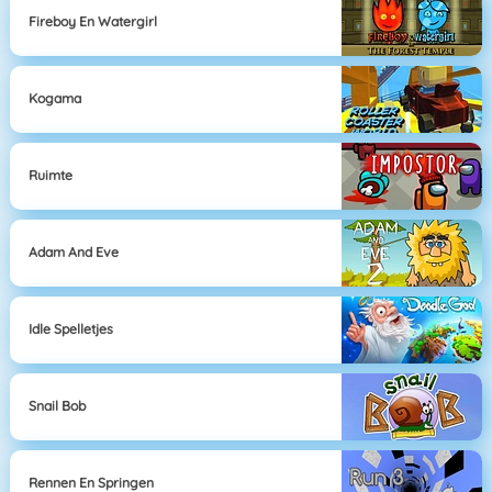
Fireboy En Watergirl
Kogama
Ruimte
Adam And Eve
Idle Spelletjes
Snail Bob
Rennen En Springen