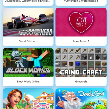
Vuurjongen & Watermeisje 4: Kristallen Tempel
Vuurjongen & Watermeisje 3
Grand Prix Hero
Love Tester 3
Block World Online
Grindcraft