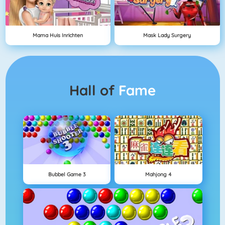
Mama Huis Inrichten
Mask Lady Surgery
Hall of
Fame
Bubbel Game 3
Mahjong 4