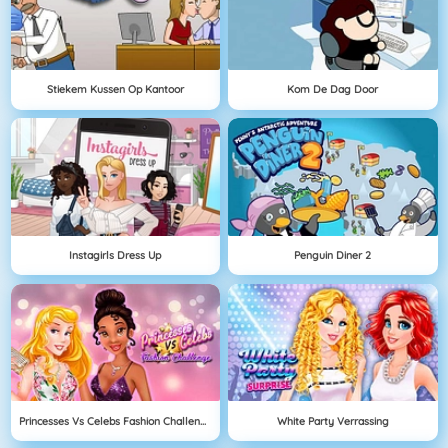
Stiekem Kussen Op Kantoor
Kom De Dag Door
Instagirls Dress Up
Penguin Diner 2
Princesses Vs Celebs Fashion Challenge
White Party Verrassing