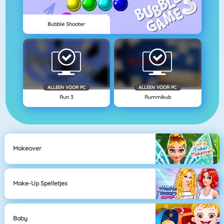
Bubble Shooter
ALLEEN VOOR PC
ALLEEN VOOR PC
Run 3
Rummikub
Makeover
Make-Up Spelletjes
Baby