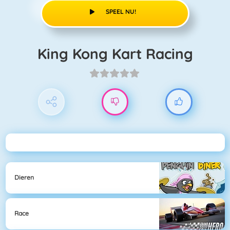
SPEEL NU!
King Kong Kart Racing
Dieren
Race