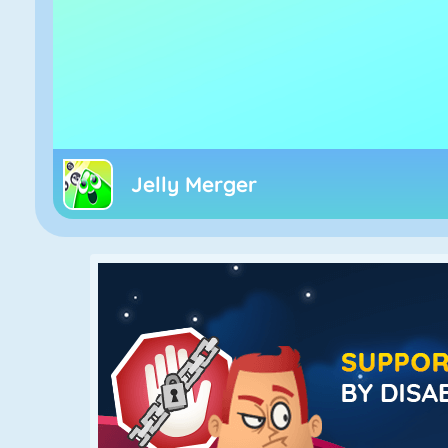
Jelly Merger