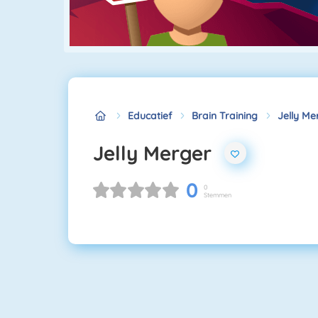
Educatief
Brain Training
Jelly Me
Jelly Merger
0
0
Stemmen