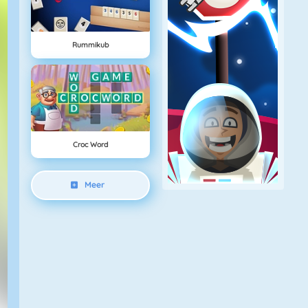
Rummikub
Croc Word
Meer