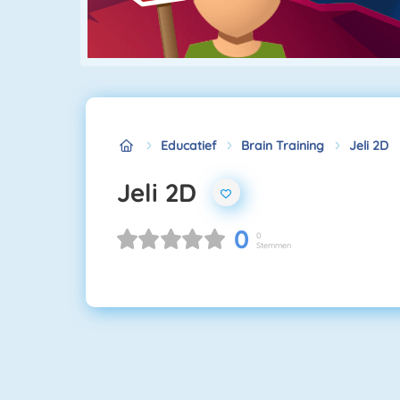
Educatief
Brain Training
Jeli 2D
Jeli 2D
0
0
Stemmen