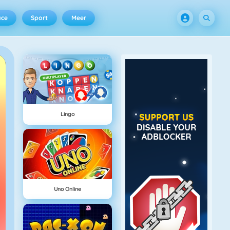
ace
Sport
Meer
Lingo
Uno Online