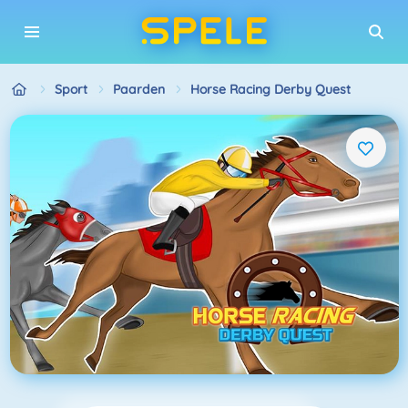
Sport
Paarden
Horse Racing Derby Quest