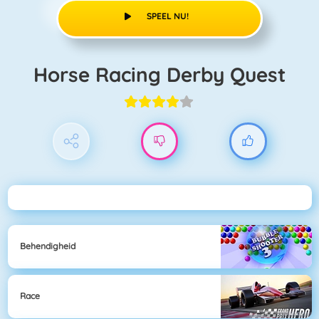
SPEEL NU!
Horse Racing Derby Quest
Behendigheid
Race