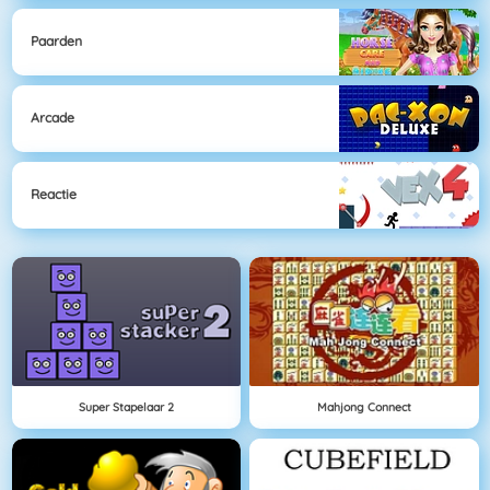
Paarden
Arcade
Reactie
Super Stapelaar 2
Mahjong Connect