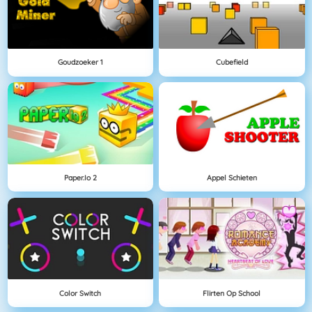
Goudzoeker 1
Cubefield
Paper.io 2
Appel Schieten
Color Switch
Flirten Op School