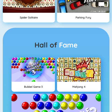
Spider Solitaire
Parking Fury
Hall of
Fame
Bubbel Game 3
Mahjong 4