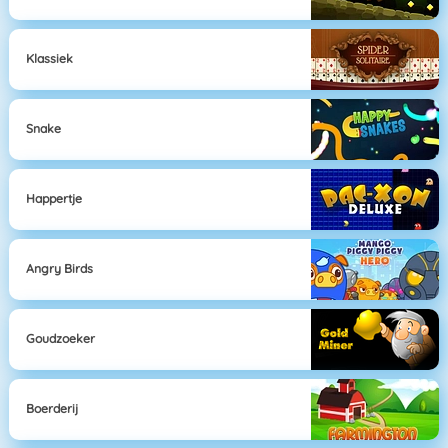
Klassiek
Snake
Happertje
Angry Birds
Goudzoeker
Boerderij