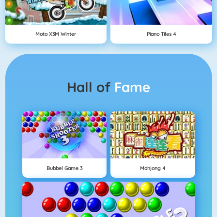
Moto X3M Winter
Piano Tiles 4
Hall of
Fame
Bubbel Game 3
Mahjong 4