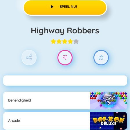
SPEEL NU!
Highway Robbers
Behendigheid
Arcade