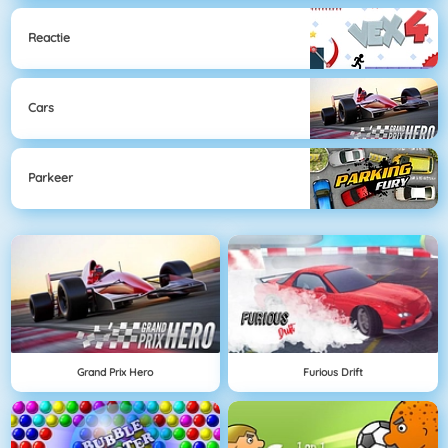
Reactie
Cars
Parkeer
Grand Prix Hero
Furious Drift