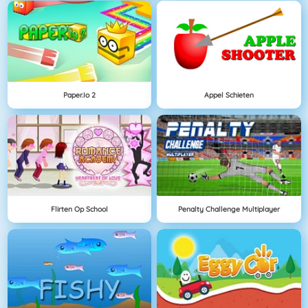
Paper.io 2
Appel Schieten
Flirten Op School
Penalty Challenge Multiplayer