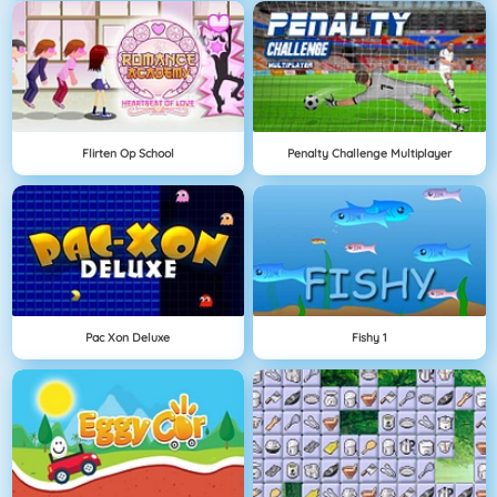
Flirten Op School
Penalty Challenge Multiplayer
Pac Xon Deluxe
Fishy 1