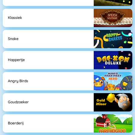
Klassiek
Snake
Happertje
Angry Birds
Goudzoeker
Boerderij