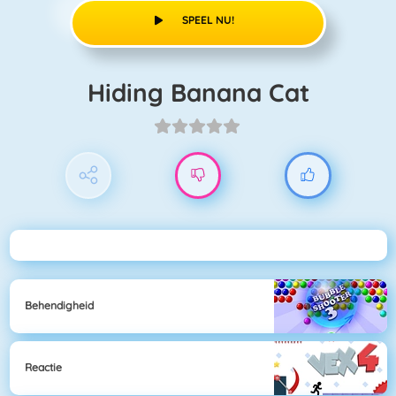
SPEEL NU!
Hiding Banana Cat
Behendigheid
Reactie