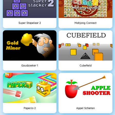
Super Stapelaar 2
Mahjong Connect
Goudzoeker 1
Cubefield
Paper.io 2
Appel Schieten