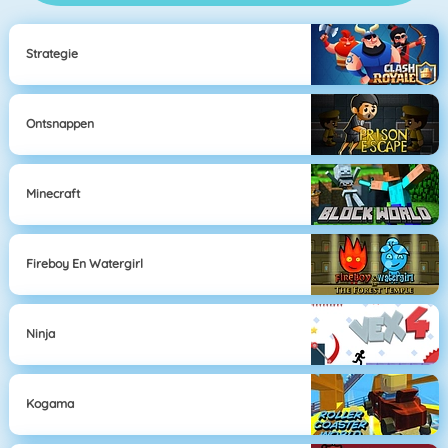
Strategie
Ontsnappen
Minecraft
Fireboy En Watergirl
Ninja
Kogama