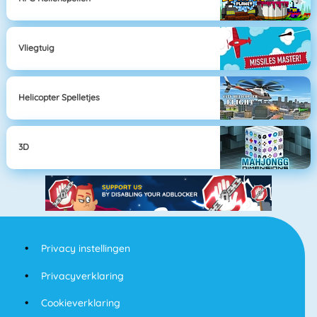
Vliegtuig
Helicopter Spelletjes
3D
Privacy instellingen
Privacyverklaring
Cookieverklaring