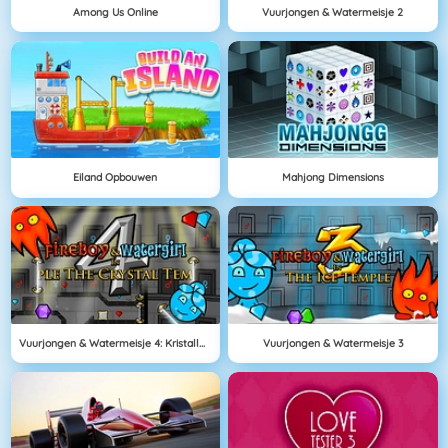
Among Us Online
Vuurjongen & Watermeisje 2
Eiland Opbouwen
Mahjong Dimensions
Vuurjongen & Watermeisje 4: Kristallen Tempel
Vuurjongen & Watermeisje 3