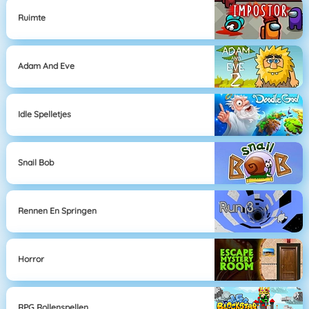
Ruimte
Adam And Eve
Idle Spelletjes
Snail Bob
Rennen En Springen
Horror
RPG Rollenspellen