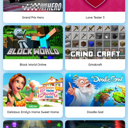
Grand Prix Hero
Love Tester 3
Block World Online
Grindcraft
NIEUW
Delicious: Emily's Home Sweet Home
Doodle God