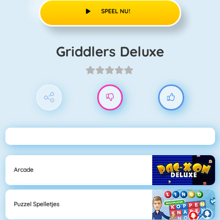
SPEEL NU!
Griddlers Deluxe
Arcade
Puzzel Spelletjes