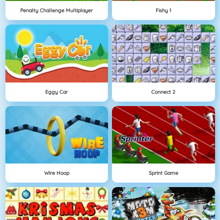
Penalty Challenge Multiplayer
Fishy 1
Eggy Car
Connect 2
Wire Hoop
Sprint Game