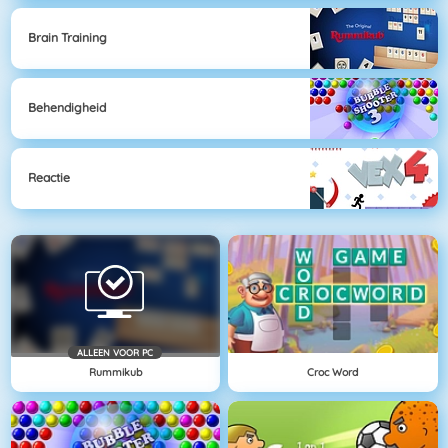
Brain Training
Behendigheid
Reactie
ALLEEN VOOR PC
Rummikub
Croc Word