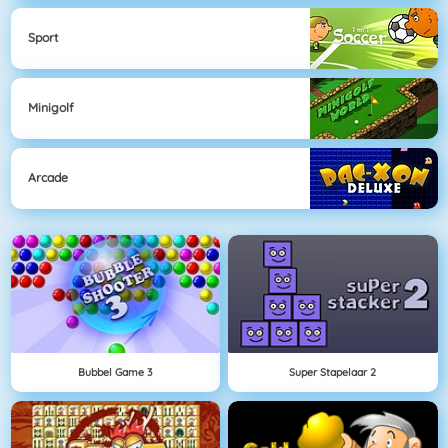
Sport
Minigolf
Arcade
Bubbel Game 3
Super Stapelaar 2