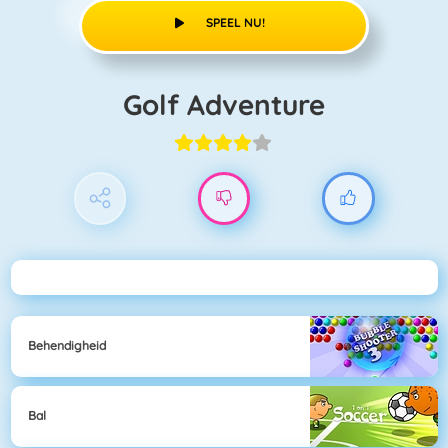
SPEEL NU!
Golf Adventure
Behendigheid
Bal