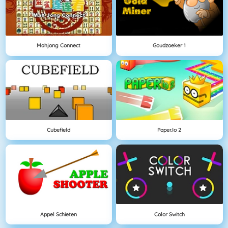
Mahjong Connect
Goudzoeker 1
Cubefield
Paper.io 2
Appel Schieten
Color Switch