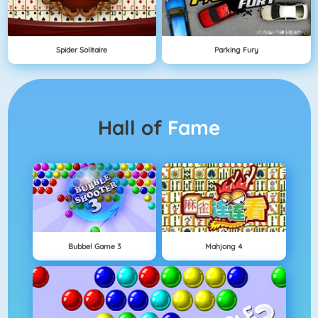
Spider Solitaire
Parking Fury
Hall of
Fame
Bubbel Game 3
Mahjong 4