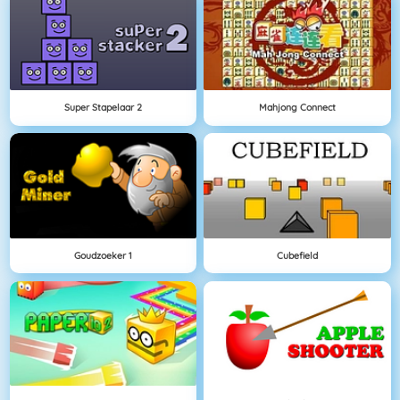
Super Stapelaar 2
Mahjong Connect
Goudzoeker 1
Cubefield