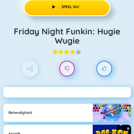
SPEEL NU!
Friday Night Funkin: Hugie
Wugie
Behendigheid
Arcade