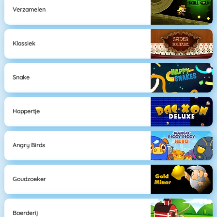
Verzamelen
Klassiek
Snake
Happertje
Angry Birds
Goudzoeker
Boerderij