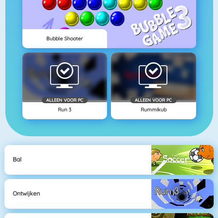
Bubble Shooter
ALLEEN VOOR PC
ALLEEN VOOR PC
Run 3
Rummikub
Bal
Ontwijken