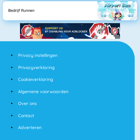
Bedrijf Runnen
Privacy instellingen
Privacyverklaring
Cookieverklaring
Algemene voorwaarden
Over ons
Contact
Adverteren