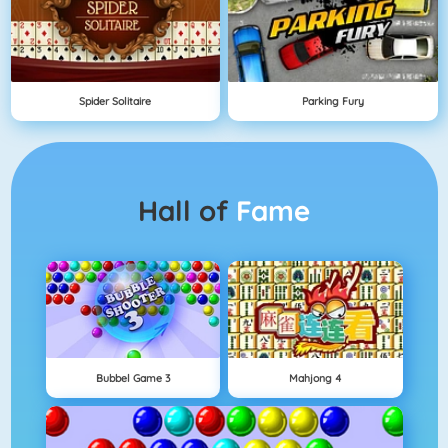
Spider Solitaire
Parking Fury
Hall of
Fame
Bubbel Game 3
Mahjong 4