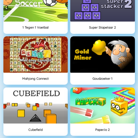
1 Tegen 1 Voetbal
Super Stapelaar 2
Mahjong Connect
Goudzoeker 1
Cubefield
Paper.io 2