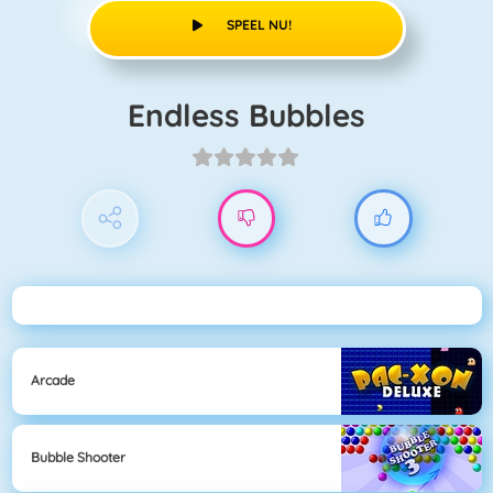
SPEEL NU!
Endless Bubbles
Arcade
Bubble Shooter