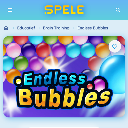
Educatief
Brain Training
Endless Bubbles