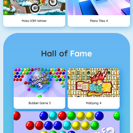
Moto X3M Winter
Piano Tiles 4
Hall of
Fame
Bubbel Game 3
Mahjong 4