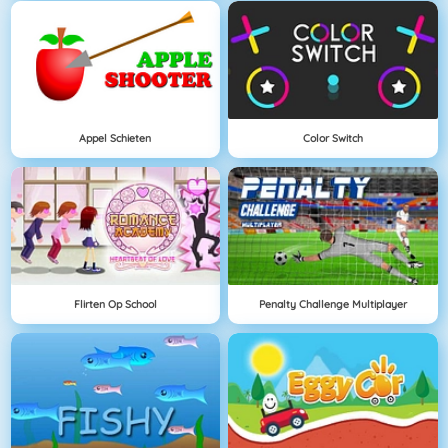
Appel Schieten
Color Switch
Flirten Op School
Penalty Challenge Multiplayer