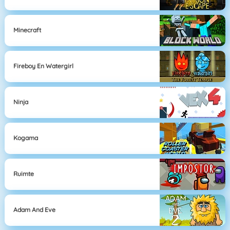
Minecraft
Fireboy En Watergirl
Ninja
Kogama
Ruimte
Adam And Eve