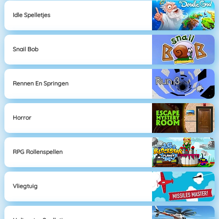
Idle Spelletjes
Snail Bob
Rennen En Springen
Horror
RPG Rollenspellen
Vliegtuig