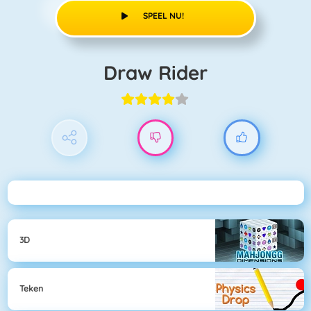
SPEEL NU!
Draw Rider
3D
Teken