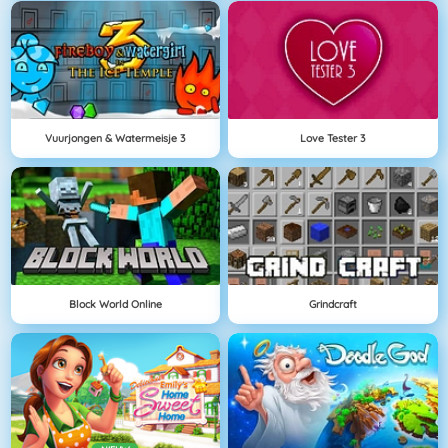
Vuurjongen & Watermeisje 3
Love Tester 3
Block World Online
Grindcraft