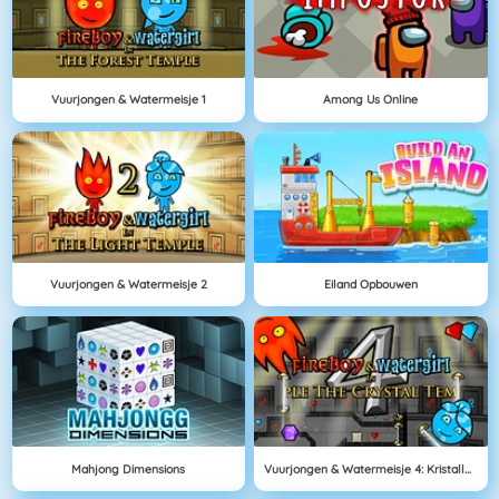
Vuurjongen & Watermeisje 1
Among Us Online
Vuurjongen & Watermeisje 2
Eiland Opbouwen
Mahjong Dimensions
Vuurjongen & Watermeisje 4: Kristallen Tempel