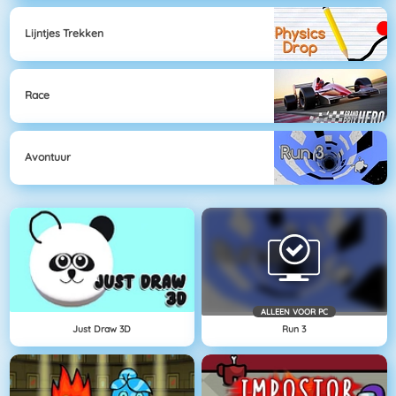
Lijntjes Trekken
Race
Avontuur
ALLEEN VOOR PC
Just Draw 3D
Run 3