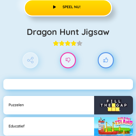
SPEEL NU!
Dragon Hunt Jigsaw
Puzzelen
Educatief