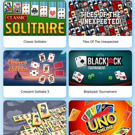
Classic Solitaire
Tiles Of The Unexpected
Crescent Solitaire 3
Blackjack Tournament