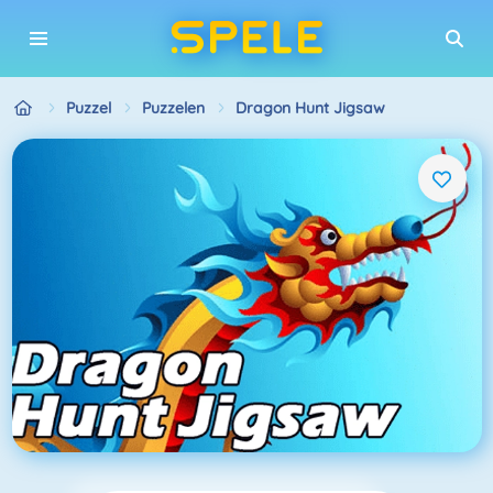
Puzzel
Puzzelen
Dragon Hunt Jigsaw