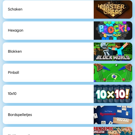
Schaken
Hexagon
Blokken
Pinball
10x10
Bordspelletjes