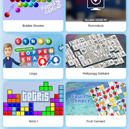
ALLEEN VOOR PC
Bubble Shooter
Rummikub
Lingo
Mahjongg Solitaire
Tetris 1
Fruit Connect