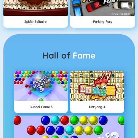
Spider Solitaire
Parking Fury
Hall of
Fame
Bubbel Game 3
Mahjong 4