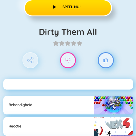
SPEEL NU!
Dirty Them All
Behendigheid
Reactie