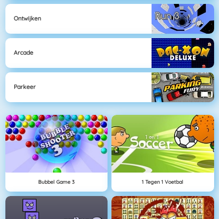
Ontwijken
Arcade
Parkeer
Bubbel Game 3
1 Tegen 1 Voetbal