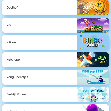
Doolhof
Vis
Klikker
Ketchapp
Vang Spelletjes
Bedrijf Runnen