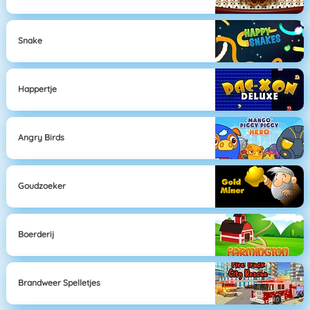
Snake
Happertje
Angry Birds
Goudzoeker
Boerderij
Brandweer Spelletjes