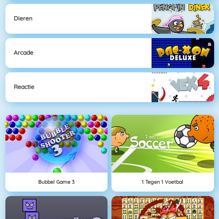
Dieren
Arcade
Reactie
Bubbel Game 3
1 Tegen 1 Voetbal