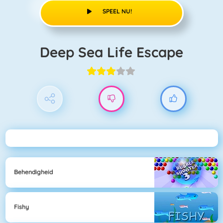
SPEEL NU!
Deep Sea Life Escape
Behendigheid
Fishy