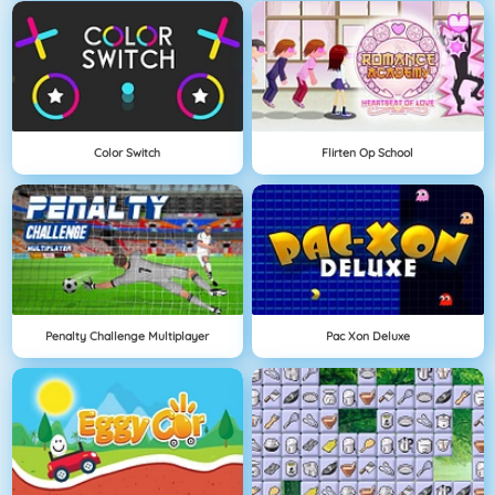
Color Switch
Flirten Op School
Penalty Challenge Multiplayer
Pac Xon Deluxe