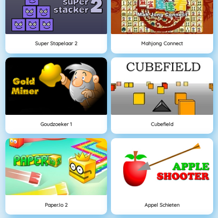
Super Stapelaar 2
Mahjong Connect
Goudzoeker 1
Cubefield
Paper.io 2
Appel Schieten