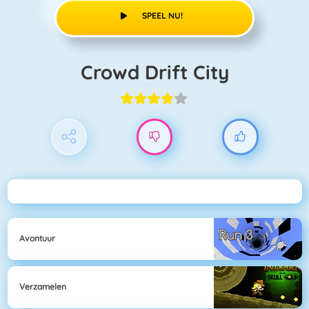
SPEEL NU!
Crowd Drift City
Avontuur
Verzamelen