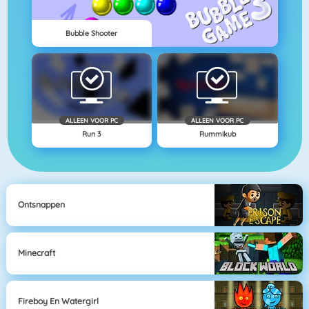
Bubble Shooter
ALLEEN VOOR PC
ALLEEN VOOR PC
Run 3
Rummikub
Ontsnappen
Minecraft
Fireboy En Watergirl