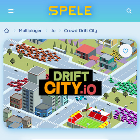
Multiplayer
.io
Crowd Drift City