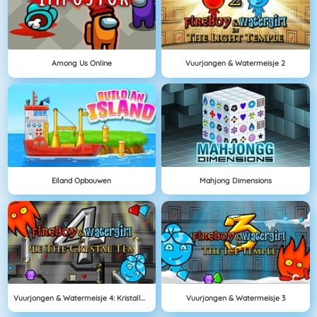
Among Us Online
Vuurjongen & Watermeisje 2
Eiland Opbouwen
Mahjong Dimensions
Vuurjongen & Watermeisje 4: Kristallen Tempel
Vuurjongen & Watermeisje 3