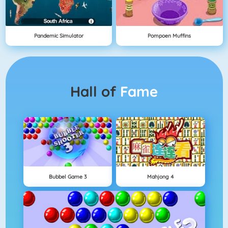
Pandemic Simulator
Pompoen Muffins
Hall of
Fame
Bubbel Game 3
Mahjong 4