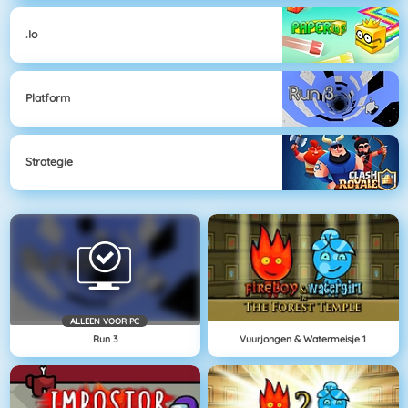
.io
Platform
Strategie
ALLEEN VOOR PC
Run 3
Vuurjongen & Watermeisje 1