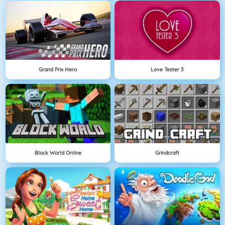
Grand Prix Hero
Love Tester 3
Block World Online
Grindcraft