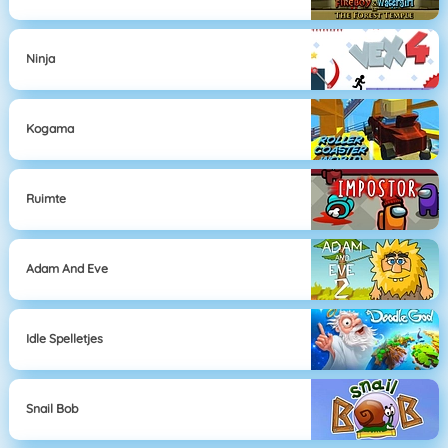
Ninja
Kogama
Ruimte
Adam And Eve
Idle Spelletjes
Snail Bob