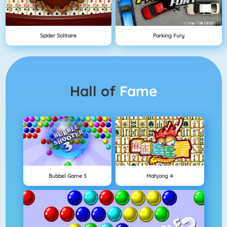
Spider Solitaire
Parking Fury
Hall of
Fame
Bubbel Game 3
Mahjong 4