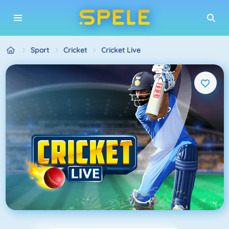
Sport
Cricket
Cricket Live