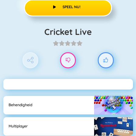
SPEEL NU!
Cricket Live
Behendigheid
Multiplayer