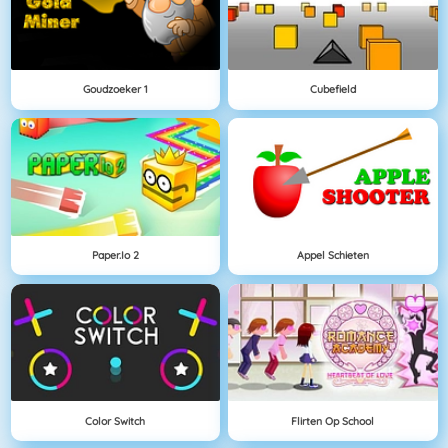
Goudzoeker 1
Cubefield
Paper.io 2
Appel Schieten
Color Switch
Flirten Op School