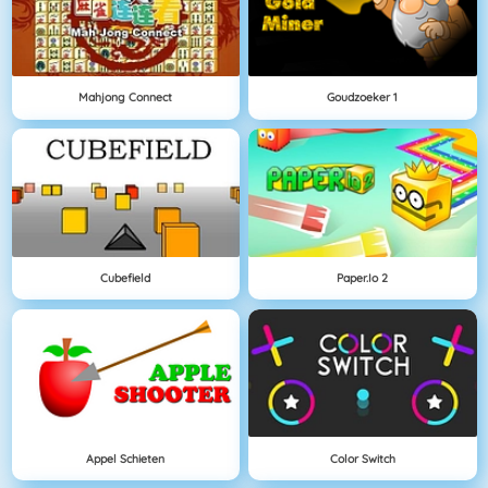
Mahjong Connect
Goudzoeker 1
Cubefield
Paper.io 2
Appel Schieten
Color Switch