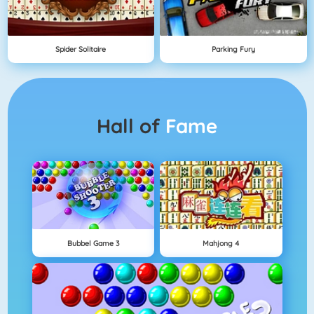
Spider Solitaire
Parking Fury
Hall of
Fame
Bubbel Game 3
Mahjong 4