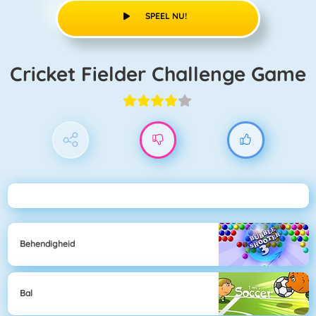
SPEEL NU!
Cricket Fielder Challenge Game
Behendigheid
Bal