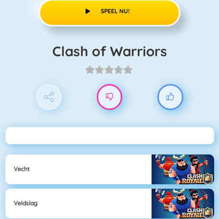
SPEEL NU!
Clash of Warriors
Vecht
Veldslag