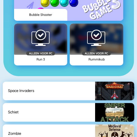
Bubble Shooter
ALLEEN VOOR PC
ALLEEN VOOR PC
Run 3
Rummikub
Space Invaders
Schiet
Zombie