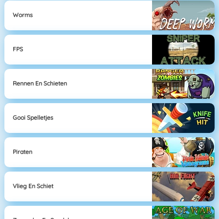
Worms
FPS
Rennen En Schieten
Gooi Spelletjes
Piraten
Vlieg En Schiet