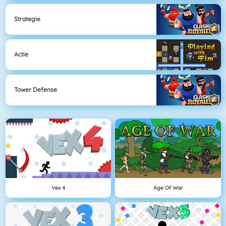
Strategie
Actie
Tower Defense
Vex 4
Age Of War