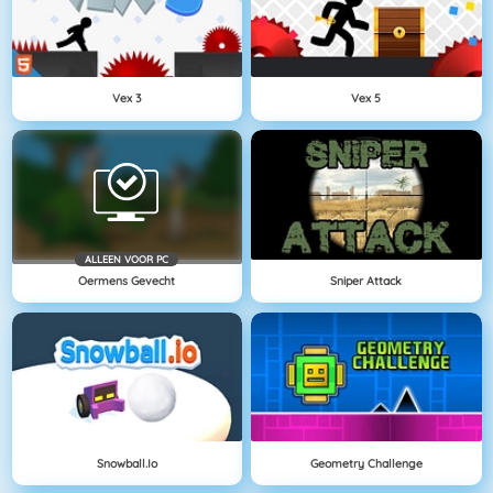
Vex 3
Vex 5
ALLEEN VOOR PC
Oermens Gevecht
Sniper Attack
Snowball.io
Geometry Challenge