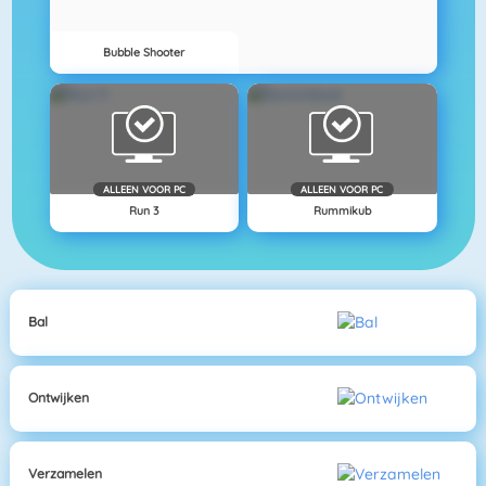
Bubble Shooter
ALLEEN VOOR PC
ALLEEN VOOR PC
Run 3
Rummikub
Bal
Ontwijken
Verzamelen