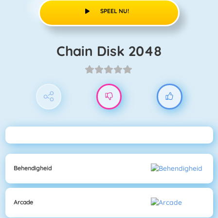
SPEEL NU!
Chain Disk 2048
Behendigheid
Arcade