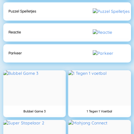
Puzzel Spelletjes
Reactie
Parkeer
Bubbel Game 3
1 Tegen 1 Voetbal