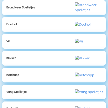
Brandweer Spelletjes
Doolhof
Vis
Klikker
Ketchapp
Vang Spelletjes