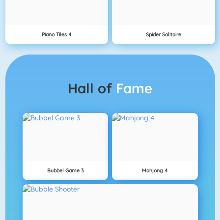
Piano Tiles 4
Spider Solitaire
Hall of
Fame
Bubbel Game 3
Mahjong 4