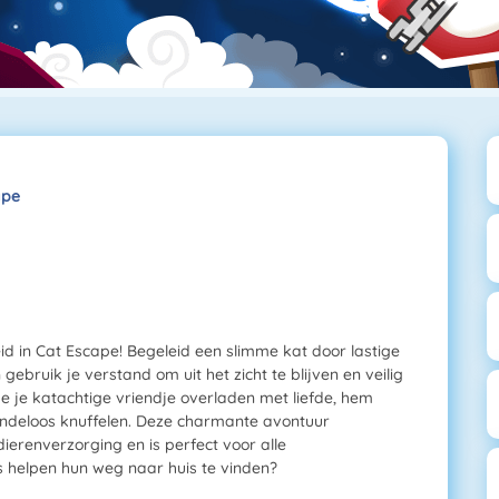
ape
eid in Cat Escape! Begeleid een slimme kat door lastige
ebruik je verstand om uit het zicht te blijven en veilig
je je katachtige vriendje overladen met liefde, hem
eindeloos knuffelen. Deze charmante avontuur
ierenverzorging en is perfect voor alle
es helpen hun weg naar huis te vinden?