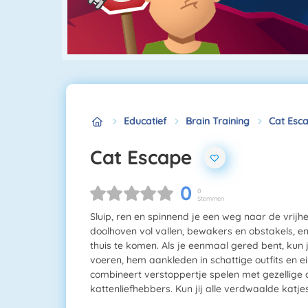
Educatief
Brain Training
Cat Esc
Cat Escape
0
0
Stemmen
Sluip, ren en spinnend je een weg naar de vrijh
doolhoven vol vallen, bewakers en obstakels, en g
thuis te komen. Als je eenmaal gered bent, kun 
voeren, hem aankleden in schattige outfits en 
combineert verstoppertje spelen met gezellige d
kattenliefhebbers. Kun jij alle verdwaalde katj