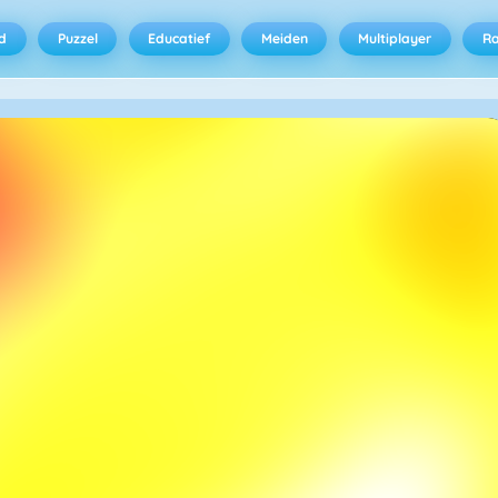
d
Puzzel
Educatief
Meiden
Multiplayer
R