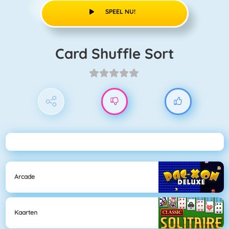
SPEEL NU!
Card Shuffle Sort
Arcade
Kaarten