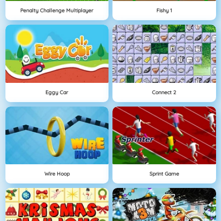
Penalty Challenge Multiplayer
Fishy 1
Eggy Car
Connect 2
Wire Hoop
Sprint Game