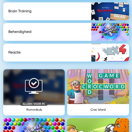
Brain Training
Behendigheid
Reactie
ALLEEN VOOR PC
Rummikub
Croc Word