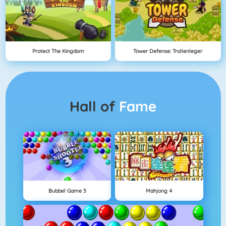
Protect The Kingdom
Tower Defense: Trollenleger
Hall of
Fame
Bubbel Game 3
Mahjong 4