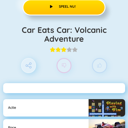
SPEEL NU!
Car Eats Car: Volcanic
Adventure
Actie
Race