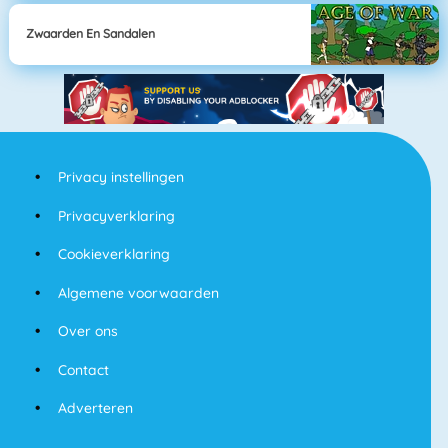
Zwaarden En Sandalen
Privacy instellingen
Privacyverklaring
Cookieverklaring
Algemene voorwaarden
Over ons
Contact
Adverteren