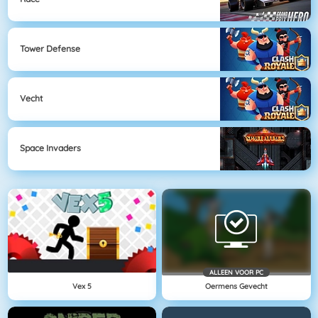
Tower Defense
Vecht
Space Invaders
ALLEEN VOOR PC
Vex 5
Oermens Gevecht