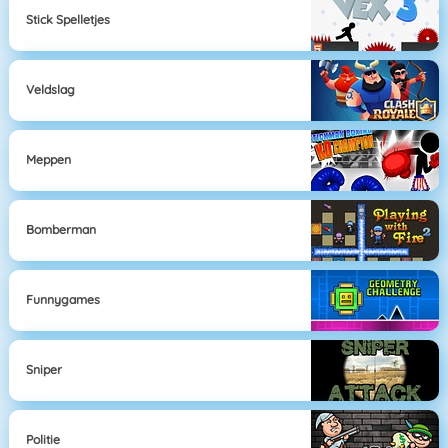
Stick Spelletjes
Veldslag
Meppen
Bomberman
Funnygames
Sniper
Politie