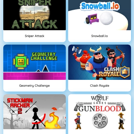
Sniper Attack
Snowball.io
Geometry Challenge
Clash Royale