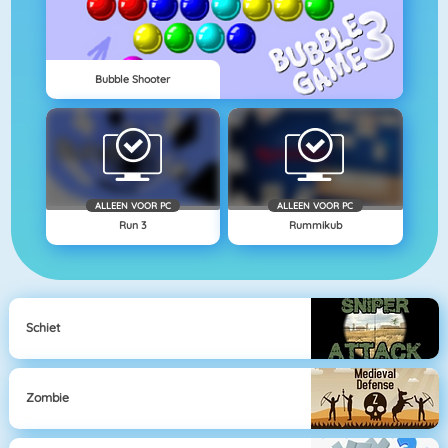
Bubble Shooter
ALLEEN VOOR PC
ALLEEN VOOR PC
Run 3
Rummikub
Schiet
Zombie