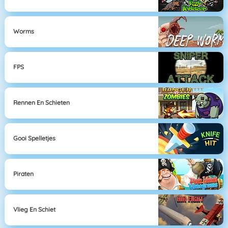
Worms
FPS
Rennen En Schieten
Gooi Spelletjes
Piraten
Vlieg En Schiet