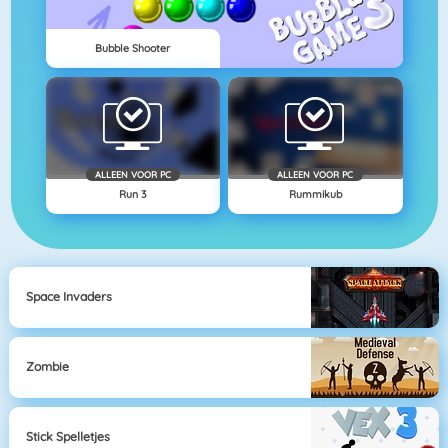
Bubble Shooter
ALLEEN VOOR PC
ALLEEN VOOR PC
Run 3
Rummikub
Space Invaders
Zombie
Stick Spelletjes