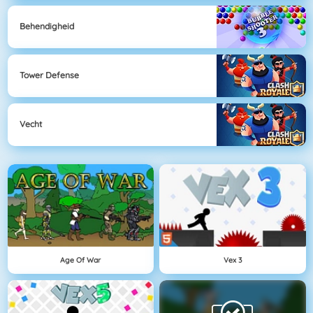
Behendigheid
Tower Defense
Vecht
Age Of War
Vex 3