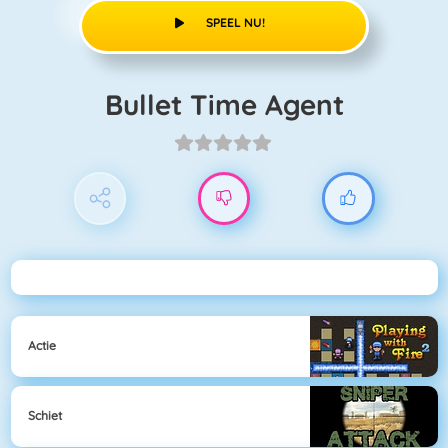
SPEEL NU!
Bullet Time Agent
Actie
Schiet