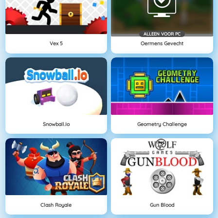
ALLEEN VOOR PC
Vex 5
Oermens Gevecht
Snowball.io
Geometry Challenge
Clash Royale
Gun Blood