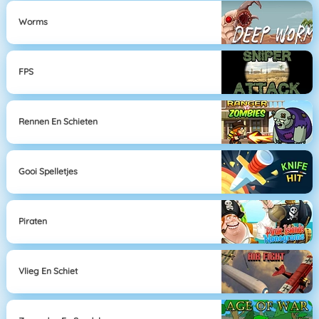
Worms
FPS
Rennen En Schieten
Gooi Spelletjes
Piraten
Vlieg En Schiet