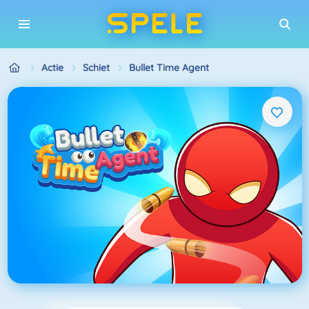
Actie
Schiet
Bullet Time Agent