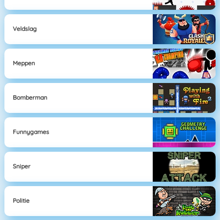
Veldslag
Meppen
Bomberman
Funnygames
Sniper
Politie