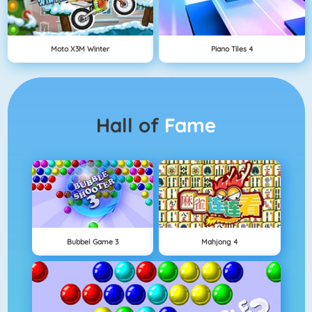
Moto X3M Winter
Piano Tiles 4
Hall of
Fame
Bubbel Game 3
Mahjong 4