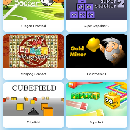
1 Tegen 1 Voetbal
Super Stapelaar 2
Mahjong Connect
Goudzoeker 1
Cubefield
Paper.io 2