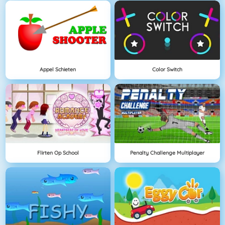
Appel Schieten
Color Switch
Flirten Op School
Penalty Challenge Multiplayer