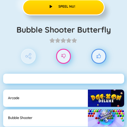
SPEEL NU!
Bubble Shooter Butterfly
Arcade
Bubble Shooter